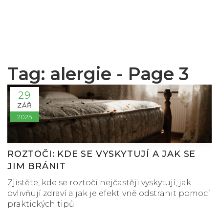
Tag: alergie - Page 3
29
ZÁŘ
2025
ROZTOČI: KDE SE VYSKYTUJÍ A JAK SE
JIM BRÁNIT
Zjistěte, kde se roztoči nejčastěji vyskytují, jak
ovlivňují zdraví a jak je efektivně odstranit pomocí
praktických tipů.