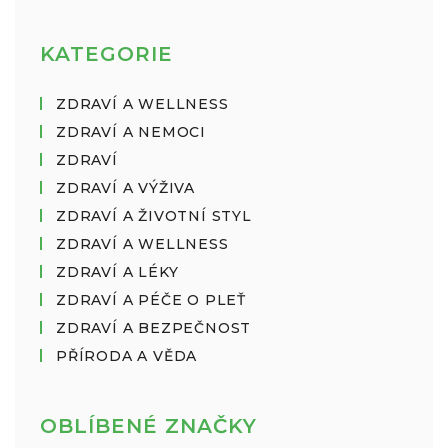
KATEGORIE
ZDRAVÍ A WELLNESS
ZDRAVÍ A NEMOCI
ZDRAVÍ
ZDRAVÍ A VÝŽIVA
ZDRAVÍ A ŽIVOTNÍ STYL
ZDRAVÍ A WELLNESS
ZDRAVÍ A LÉKY
ZDRAVÍ A PÉČE O PLEŤ
ZDRAVÍ A BEZPEČNOST
PŘÍRODA A VĚDA
OBLÍBENÉ ZNAČKY