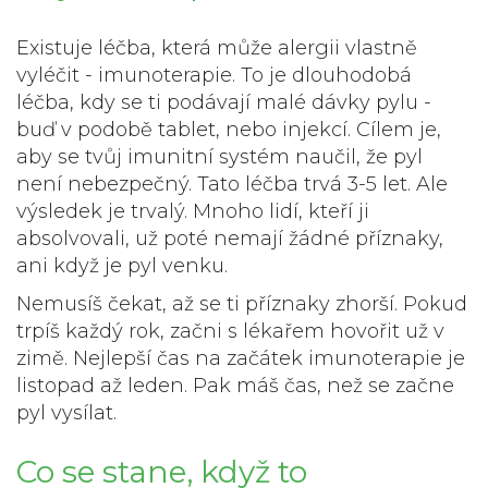
Existuje léčba, která může alergii vlastně
vyléčit - imunoterapie. To je dlouhodobá
léčba, kdy se ti podávají malé dávky pylu -
buď v podobě tablet, nebo injekcí. Cílem je,
aby se tvůj imunitní systém naučil, že pyl
není nebezpečný. Tato léčba trvá 3-5 let. Ale
výsledek je trvalý. Mnoho lidí, kteří ji
absolvovali, už poté nemají žádné příznaky,
ani když je pyl venku.
Nemusíš čekat, až se ti příznaky zhorší. Pokud
trpíš každý rok, začni s lékařem hovořit už v
zimě. Nejlepší čas na začátek imunoterapie je
listopad až leden. Pak máš čas, než se začne
pyl vysílat.
Co se stane, když to