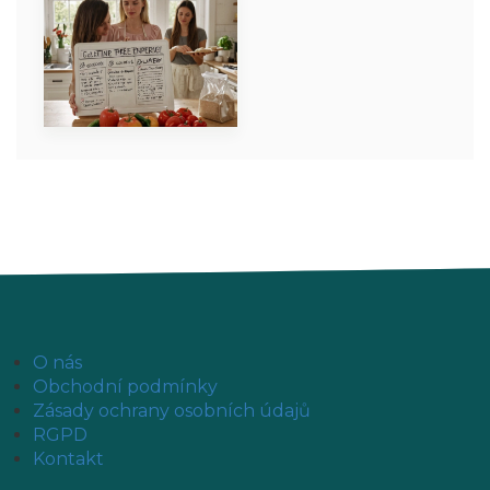
O nás
Obchodní podmínky
Zásady ochrany osobních údajů
RGPD
Kontakt