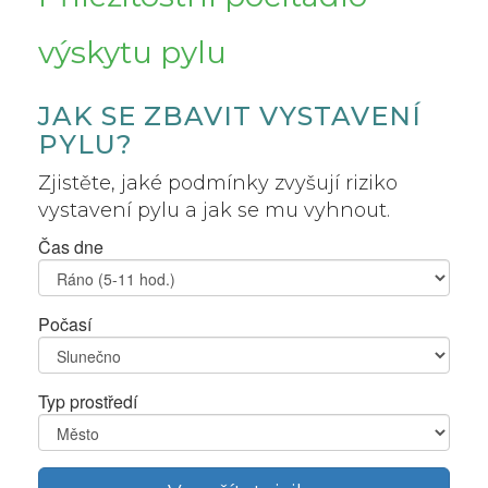
výskytu pylu
JAK SE ZBAVIT VYSTAVENÍ
PYLU?
Zjistěte, jaké podmínky zvyšují riziko
vystavení pylu a jak se mu vyhnout.
Čas dne
Počasí
Typ prostředí