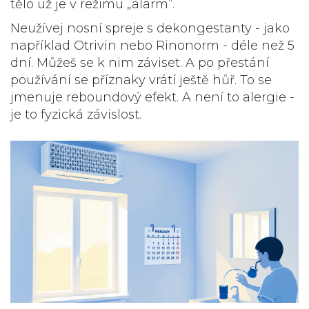
tělo už je v režimu „alarm“.
Neužívej nosní spreje s dekongestanty - jako
například Otrivin nebo Rinonorm - déle než 5
dní. Můžeš se k nim záviset. A po přestání
používání se příznaky vrátí ještě hůř. To se
jmenuje reboundový efekt. A není to alergie -
je to fyzická závislost.