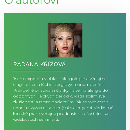
O autorovi
RADANA KŘÍŽOVÁ
Jsem expertka v oblasti alergologie a věnuji se
diagnostice a léčbě alergických onemocnění.
Pravidelně přispívám články na téma alergie do
odborných i laických periodik. Ráda sdílím své
zkušenosti a radím pacientům, jak se vyrovnat s
denními výzvami spojenými s alergiemi. Vedle mé
klinické praxe veřejně přednáším a účastním se
vzdělávacích seminářů.