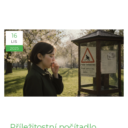
16
LIS
2025
Příležitostní počítadlo