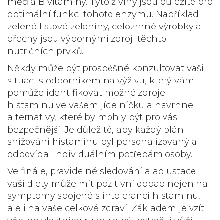
měď a B vitamíny. Tyto živiny jsou důležité pro
optimální funkci tohoto enzymu. Například
zelené listové zeleniny, celozrnné výrobky a
ořechy jsou výbornými zdroji těchto
nutričních prvků.
Někdy může být prospěšné konzultovat vaši
situaci s odborníkem na výživu, který vám
pomůže identifikovat možné zdroje
histaminu ve vašem jídelníčku a navrhne
alternativy, které by mohly být pro vás
bezpečnější. Je důležité, aby každý plán
snižování histaminu byl personalizovaný a
odpovídal individuálním potřebám osoby.
Ve finále, pravidelné sledování a adjustace
vaší diety může mít pozitivní dopad nejen na
symptomy spojené s intolerancí histaminu,
ale i na vaše celkové zdraví. Základem je vzít