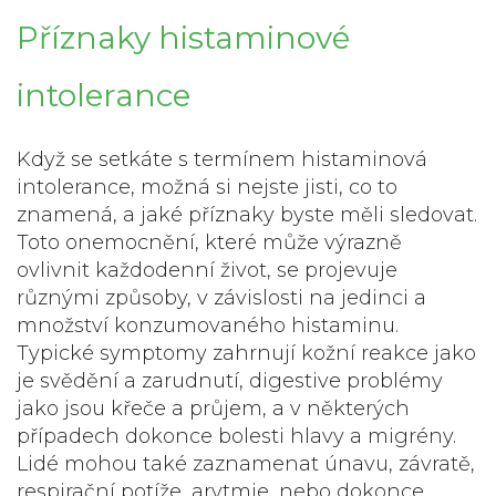
Příznaky histaminové
intolerance
Když se setkáte s termínem
histaminová
intolerance
, možná si nejste jisti, co to
znamená, a jaké příznaky byste měli sledovat.
Toto onemocnění, které může výrazně
ovlivnit každodenní život, se projevuje
různými způsoby, v závislosti na jedinci a
množství konzumovaného histaminu.
Typické symptomy zahrnují kožní reakce jako
je svědění a zarudnutí, digestive problémy
jako jsou křeče a průjem, a v některých
případech dokonce bolesti hlavy a migrény.
Lidé mohou také zaznamenat únavu, závratě,
respirační potíže, arytmie, nebo dokonce