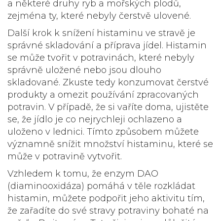
a některé druhy ryb a mořských plodů,
zejména ty, které nebyly čerstvě ulovené.
Další krok k
snížení histaminu
ve stravě je
správné skladování a příprava jídel. Histamin
se může tvořit v potravinách, které nebyly
správně uložené nebo jsou dlouho
skladované. Zkuste tedy konzumovat čerstvé
produkty a omezit používání zpracovaných
potravin. V případě, že si vaříte doma, ujistěte
se, že jídlo je co nejrychleji ochlazeno a
uloženo v lednici. Tímto způsobem můžete
významně snížit množství histaminu, které se
může v potravině vytvořit.
Vzhledem k tomu, že enzym DAO
(diaminooxidáza) pomáhá v těle rozkládat
histamin, můžete podpořit jeho aktivitu tím,
že zařadíte do své stravy potraviny bohaté na