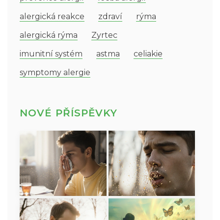
alergická reakce
zdraví
rýma
alergická rýma
Zyrtec
imunitní systém
astma
celiakie
symptomy alergie
NOVÉ PŘÍSPĚVKY