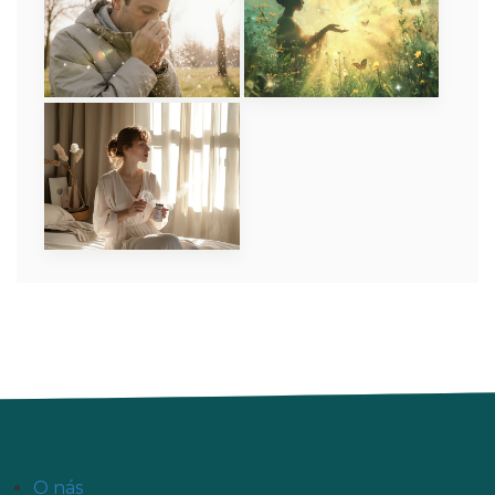
O nás