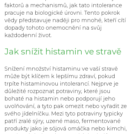
faktorů a mechanismů, jak tato intolerance
pracuje na biologické úrovni. Tento pokrok
vědy představuje naději pro mnohé, kteří cítí
dopady tohoto onemocnění na svůj
každodenní život.
Jak snížit histamin ve stravě
Snížení množství histaminu ve vaší stravě
může být klíčem k lepšímu zdraví, pokud
trpíte histaminovou intolerancí. Nejprve je
důležité rozpoznat potraviny, které jsou
bohaté na histamin nebo podporují jeho
uvolňování, a tyto pak omezit nebo vyřadit ze
svého jídelníčku. Mezi tyto potraviny typicky
patří zralé sýry, uzené maso, fermentované
produkty jako je sójová omáčka nebo kimchi,