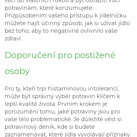
věci do vlastních rukou a být ostražití vůči
potravinám, které konzumujete.
Přizpůsobením vašeho přístupu k jídelníčku
můžete najít účinný způsob, jak si užívat jídlo
bez toho, aby to negativně ovlivnilo vaše
zdraví.
Doporučení pro postižené
osoby
Pro ty, kteří trpí histaminovou intolerancí,
může být správný výběr potravin klíčem k
lepší kvalitě života. Prvním krokem je
porozumění tomu, jaké potraviny jsou pro
vaše tělo problematické. Je důležité vést si
potravinový deník, kde si budete
zaznamenávat, které jídla vyvolávají příznaky.