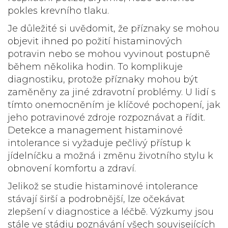
pokles krevního tlaku.
Je důležité si uvědomit, že příznaky se mohou
objevit ihned po požití histaminových
potravin nebo se mohou vyvinout postupně
během několika hodin. To komplikuje
diagnostiku, protože příznaky mohou být
zaměněny za jiné zdravotní problémy. U lidí s
tímto onemocněním je klíčové pochopení, jak
jeho potravinové zdroje rozpoznávat a řídit.
Detekce a management histaminové
intolerance si vyžaduje pečlivý přístup k
jídelníčku a možná i změnu životního stylu k
obnovení komfortu a zdraví.
Jelikož se studie histaminové intolerance
stávají širší a podrobnější, lze očekávat
zlepšení v diagnostice a léčbě. Výzkumy jsou
stále ve stádiu poznávání všech souvisejících