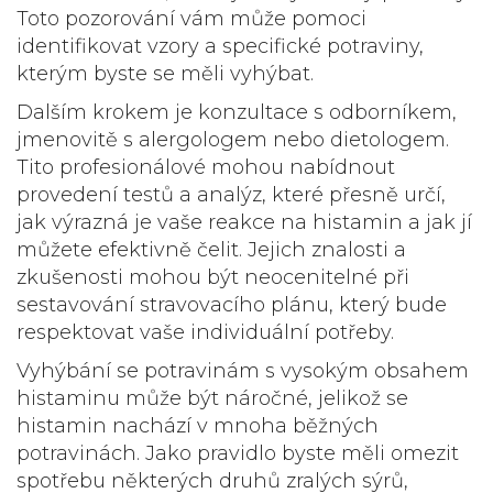
Toto pozorování vám může pomoci
identifikovat vzory a specifické potraviny,
kterým byste se měli vyhýbat.
Dalším krokem je konzultace s odborníkem,
jmenovitě s alergologem nebo dietologem.
Tito profesionálové mohou nabídnout
provedení testů a analýz, které přesně určí,
jak výrazná je vaše reakce na histamin a jak jí
můžete efektivně čelit. Jejich znalosti a
zkušenosti mohou být neocenitelné při
sestavování stravovacího plánu, který bude
respektovat vaše individuální potřeby.
Vyhýbání se potravinám s vysokým obsahem
histaminu může být náročné, jelikož se
histamin nachází v mnoha běžných
potravinách. Jako pravidlo byste měli omezit
spotřebu některých druhů zralých sýrů,