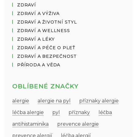
ZDRAVÍ
ZDRAVÍ A VÝŽIVA
ZDRAVÍ A ŽIVOTNÍ STYL
ZDRAVÍ A WELLNESS
ZDRAVÍ A LÉKY
ZDRAVÍ A PÉČE O PLEŤ
ZDRAVÍ A BEZPEČNOST
PŘÍRODA A VĚDA
OBLÍBENÉ ZNAČKY
alergie
alergie na pyl
příznaky alergie
léčba alergie
pyl
příznaky
léčba
antihistaminika
prevence alergie
prevence alergií
léčba alergií