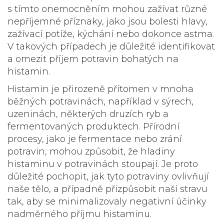
s tímto onemocněním mohou zažívat různé
nepříjemné příznaky, jako jsou bolesti hlavy,
zažívací potíže, kýchání nebo dokonce astma.
V takových případech je důležité identifikovat
a omezit příjem potravin bohatých na
histamin.
Histamin
je přirozeně přítomen v mnoha
běžných potravinách, například v sýrech,
uzeninách, některých druzích ryb a
fermentovaných produktech. Přírodní
procesy, jako je fermentace nebo zrání
potravin, mohou způsobit, že hladiny
histaminu v potravinách stoupají. Je proto
důležité pochopit, jak tyto potraviny ovlivňují
naše tělo, a případně přizpůsobit naší stravu
tak, aby se minimalizovaly negativní účinky
nadměrného příjmu histaminu.