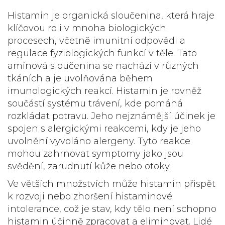
Histamin je organická sloučenina, která hraje
klíčovou roli v mnoha biologických
procesech, včetně imunitní odpovědi a
regulace fyziologických funkcí v těle. Tato
amínová sloučenina se nachází v různých
tkáních a je uvolňována během
imunologických reakcí. Histamin je rovněž
součástí systému trávení, kde pomáhá
rozkládat potravu. Jeho nejznámější účinek je
spojen s alergickými reakcemi, kdy je jeho
uvolnění vyvoláno alergeny. Tyto reakce
mohou zahrnovat symptomy jako jsou
svědění, zarudnutí kůže nebo otoky.
Ve větších množstvích může histamin přispět
k rozvoji nebo zhoršení histaminové
intolerance, což je stav, kdy tělo není schopno
histamin účinně zpracovat a eliminovat. Lidé