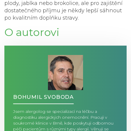
plody, jablka nebo brokolice, ale pro zajištění
dostatečného příjmu je někdy lepší sáhnout
po kvalitním doplňku stravy.
O autorovi
BOHUMIL SVOBODA
Jsem alergolog se specializací na léčbu a
diagnostiku alergických onemocnění. Pracuji v
soukromé klinice v Brně, kde poskytuji odbornou
péči pacientům s různými typy alergií. Věnuji se