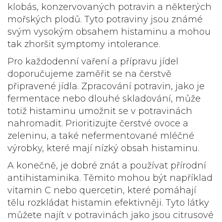
klobás, konzervovaných potravin a některých
mořských plodů. Tyto potraviny jsou známé
svým vysokým obsahem histaminu a mohou
tak zhoršit symptomy intolerance.
Pro každodenní vaření a přípravu jídel
doporučujeme zaměřit se na čerstvě
připravené jídla. Zpracování potravin, jako je
fermentace nebo dlouhé skladování, může
totiž histaminu umožnit se v potravinách
nahromadit. Prioritizujte čerstvé ovoce a
zeleninu, a také nefermentované mléčné
výrobky, které mají nízký obsah histaminu.
A konečně, je dobré znát a používat přírodní
antihistaminika. Těmito mohou být například
vitamin C nebo quercetin, které pomáhají
tělu rozkládat histamin efektivněji. Tyto látky
můžete najít v potravinách jako jsou citrusové