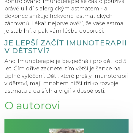
kontrolováno. Imunoterapie se často používá
právě u lidí s alergickým astmatem - a
dokonce snižuje frekvenci astmatických
záchvatů. Lékař nejprve ověří, že vaše astma
je stabilní, a pak vám léčbu doporučí.
JE LEPŠÍ ZAČÍT IMUNOTERAPII
V DĚTSTVÍ?
Ano. Imunoterapie je bezpečná i pro děti od 5
let. Čím dříve začnete, tím větší je šance na
úplné vyléčení. Děti, které prošly imunoterapií
v dětství, mají mnohem nižší riziko rozvoje
astmatu a dalších alergií v dospělosti.
O autorovi