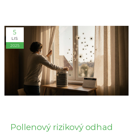
5
LIS
2025
Pollenový rizikový odhad