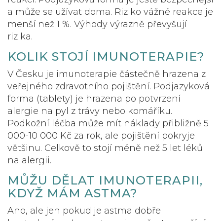
a může se užívat doma. Riziko vážné reakce je
menší než 1 %. Výhody výrazně převyšují
rizika.
KOLIK STOJÍ IMUNOTERAPIE?
V Česku je imunoterapie částečně hrazena z
veřejného zdravotního pojištění. Podjazyková
forma (tablety) je hrazena po potvrzení
alergie na pyl z trávy nebo komáříku.
Podkožní léčba může mít náklady přibližně 5
000-10 000 Kč za rok, ale pojištění pokryje
většinu. Celkově to stojí méně než 5 let léků
na alergii.
MŮŽU DĚLAT IMUNOTERAPII,
KDYŽ MÁM ASTMA?
Ano, ale jen pokud je astma dobře