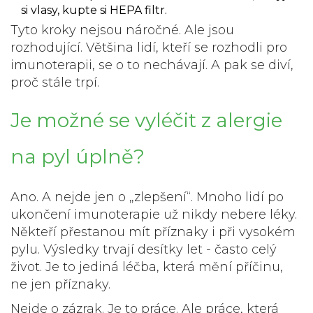
si vlasy, kupte si HEPA filtr.
Tyto kroky nejsou náročné. Ale jsou
rozhodující. Většina lidí, kteří se rozhodli pro
imunoterapii, se o to nechávají. A pak se diví,
proč stále trpí.
Je možné se vyléčit z alergie
na pyl úplně?
Ano. A nejde jen o „zlepšení“. Mnoho lidí po
ukončení imunoterapie už nikdy nebere léky.
Někteří přestanou mít příznaky i při vysokém
pylu. Výsledky trvají desítky let - často celý
život. Je to jediná léčba, která mění příčinu,
ne jen příznaky.
Nejde o zázrak. Je to práce. Ale práce, která