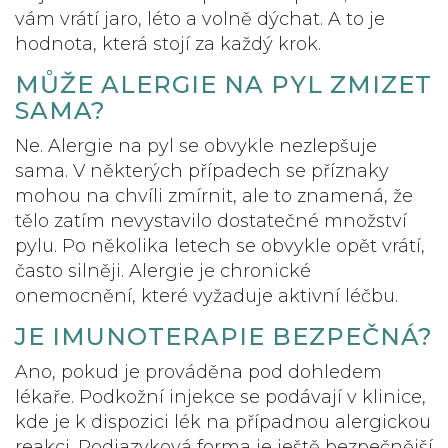
vám vrátí jaro, léto a volně dýchat. A to je
hodnota, která stojí za každý krok.
MŮŽE ALERGIE NA PYL ZMIZET
SAMA?
Ne. Alergie na pyl se obvykle nezlepšuje
sama. V některých případech se příznaky
mohou na chvíli zmírnit, ale to znamená, že
tělo zatím nevystavilo dostatečné množství
pylu. Po několika letech se obvykle opět vrátí,
často silněji. Alergie je chronické
onemocnění, které vyžaduje aktivní léčbu.
JE IMUNOTERAPIE BEZPEČNÁ?
Ano, pokud je prováděna pod dohledem
lékaře. Podkožní injekce se podávají v klinice,
kde je k dispozici lék na případnou alergickou
reakci. Podjazyková forma je ještě bezpečnější