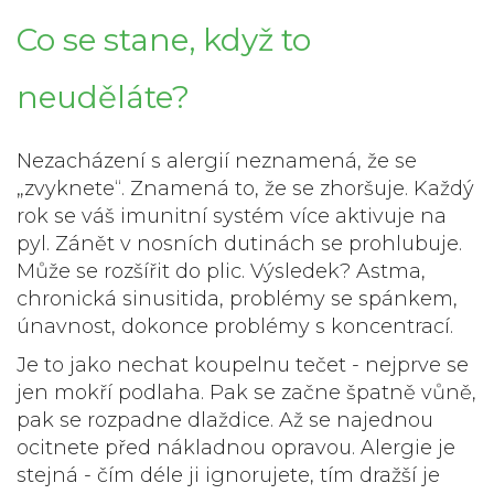
Co se stane, když to
neuděláte?
Nezacházení s alergií neznamená, že se
„zvyknete“. Znamená to, že se zhoršuje. Každý
rok se váš imunitní systém více aktivuje na
pyl. Zánět v nosních dutinách se prohlubuje.
Může se rozšířit do plic. Výsledek? Astma,
chronická sinusitida, problémy se spánkem,
únavnost, dokonce problémy s koncentrací.
Je to jako nechat koupelnu tečet - nejprve se
jen mokří podlaha. Pak se začne špatně vůně,
pak se rozpadne dlaždice. Až se najednou
ocitnete před nákladnou opravou. Alergie je
stejná - čím déle ji ignorujete, tím dražší je