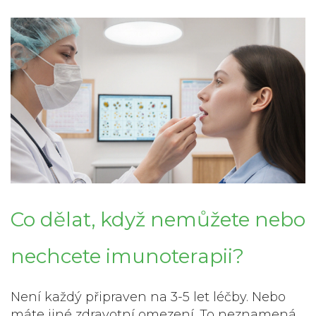
Co dělat, když nemůžete nebo
nechcete imunoterapii?
Není každý připraven na 3-5 let léčby. Nebo
máte jiné zdravotní omezení. To neznamená,