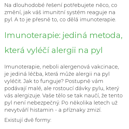
Na dlouhodobé řešení potřebujete něco, co
změní, jak váš imunitní systém reaguje na
pyl. A to je přesně to, co dělá imunoterapie.
Imunoterapie: jediná metoda,
která vyléčí alergii na pyl
Imunoterapie, neboli alergenová vakcinace,
je jediná léčba, která může alergii na pyl
vyléčit. Jak to funguje? Postupně vám
podávají malé, ale rostoucí dávky pylu, který
vás alergizuje. Vaše tělo se tak naučí, že tento
pyl není nebezpečný. Po několika letech už
nevytváří histamin - a příznaky zmizí.
Existují dvě formy: