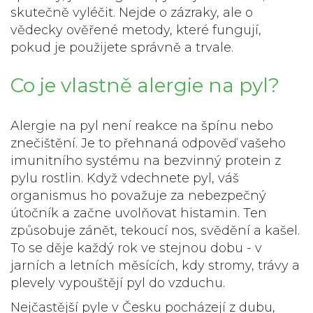
skutečně vyléčit. Nejde o zázraky, ale o
vědecky ověřené metody, které fungují,
pokud je použijete správně a trvale.
Co je vlastně alergie na pyl?
Alergie na pyl není reakce na špínu nebo
znečištění. Je to přehnaná odpověď vašeho
imunitního systému na bezvinný protein z
pylu rostlin. Když vdechnete pyl, váš
organismus ho považuje za nebezpečný
útočník a začne uvolňovat histamin. Ten
způsobuje zánět, tekoucí nos, svědění a kašel.
To se děje každý rok ve stejnou dobu - v
jarních a letních měsících, kdy stromy, trávy a
plevely vypouštějí pyl do vzduchu.
Nejčastější pyle v Česku pocházejí z dubu,