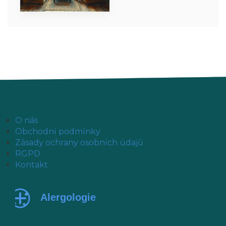
O nás
Obchodní podmínky
Zásady ochrany osobních údajů
RGPD
Kontakt