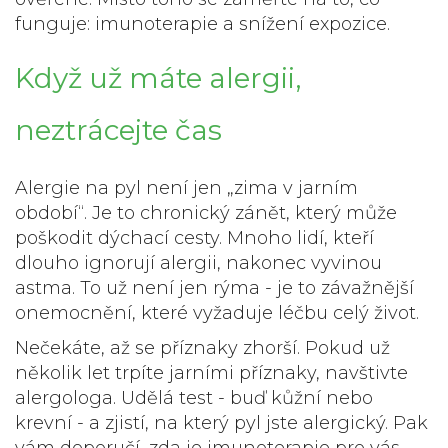
funguje: imunoterapie a snížení expozice.
Když už máte alergii,
neztrácejte čas
Alergie na pyl není jen „zima v jarním
období“. Je to chronický zánět, který může
poškodit dýchací cesty. Mnoho lidí, kteří
dlouho ignorují alergii, nakonec vyvinou
astma. To už není jen rýma - je to závažnější
onemocnění, které vyžaduje léčbu celý život.
Nečekáte, až se příznaky zhorší. Pokud už
několik let trpíte jarními příznaky, navštivte
alergologa. Udělá test - buď kůžní nebo
krevní - a zjistí, na který pyl jste alergický. Pak