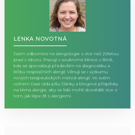
LENKA NOVOTNÁ
Jsem odbornice na alergologie s více než 20letou
praxí v oboru. Pracuji v soukromé klinice v Brně,
kde se specializuji především na diagnostiku a
léčbu respiračních alergií. Věnuji se i výzkumu
nových terapeutických metod alergií. Ve svém
volném čase ráda píšu články a blogové příspěvky
na téma alergie, aby se lidé mohli dozvědět více o
tom, jak lépe žít s alergiemi.