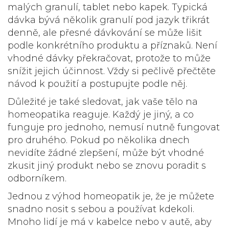
malých granulí, tablet nebo kapek. Typická
dávka bývá několik granulí pod jazyk třikrát
denně, ale přesné dávkování se může lišit
podle konkrétního produktu a příznaků. Není
vhodné dávky překračovat, protože to může
snížit jejich účinnost. Vždy si pečlivě přečtěte
návod k použití a postupujte podle něj.
Důležité je také sledovat, jak vaše tělo na
homeopatika reaguje. Každý je jiný, a co
funguje pro jednoho, nemusí nutně fungovat
pro druhého. Pokud po několika dnech
nevidíte žádné zlepšení, může být vhodné
zkusit jiný produkt nebo se znovu poradit s
odborníkem.
Jednou z výhod homeopatik je, že je můžete
snadno nosit s sebou a používat kdekoli.
Mnoho lidí je má v kabelce nebo v autě, aby