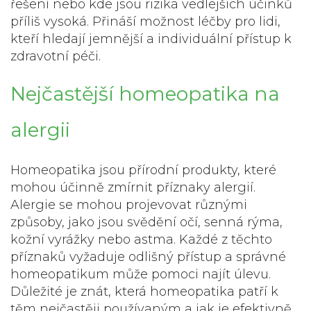
řešení nebo kde jsou rizika vedlejších účinků
příliš vysoká. Přináší možnost léčby pro lidi,
kteří hledají jemnější a individuální přístup k
zdravotní péči.
Nejčastější homeopatika na
alergii
Homeopatika jsou přírodní produkty, které
mohou účinně zmírnit příznaky alergií.
Alergie se mohou projevovat různými
způsoby, jako jsou svědění očí, senná rýma,
kožní vyrážky nebo astma. Každé z těchto
příznaků vyžaduje odlišný přístup a správné
homeopatikum může pomoci najít úlevu.
Důležité je znát, která homeopatika patří k
těm nejčastěji používaným a jak je efektivně