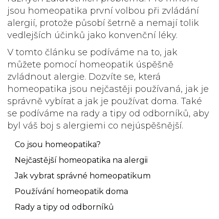
jsou homeopatika první volbou při zvládání
alergií, protože působí šetrně a nemají tolik
vedlejších účinků jako konvenční léky.
V tomto článku se podíváme na to, jak
můžete pomocí homeopatik úspěšně
zvládnout alergie. Dozvíte se, která
homeopatika jsou nejčastěji používaná, jak je
správně vybírat a jak je používat doma. Také
se podíváme na rady a tipy od odborníků, aby
byl váš boj s alergiemi co nejúspěšnější.
Co jsou homeopatika?
Nejčastější homeopatika na alergii
Jak vybrat správné homeopatikum
Používání homeopatik doma
Rady a tipy od odborníků