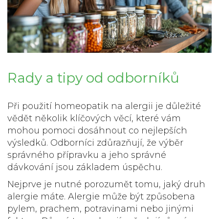
Rady a tipy od odborníků
Při použití homeopatik na alergii je důležité
vědět několik klíčových věcí, které vám
mohou pomoci dosáhnout co nejlepších
výsledků. Odborníci zdůrazňují, že výběr
správného přípravku a jeho správné
dávkování jsou základem úspěchu.
Nejprve je nutné porozumět tomu, jaký druh
alergie máte. Alergie může být způsobena
pylem, prachem, potravinami nebo jinými