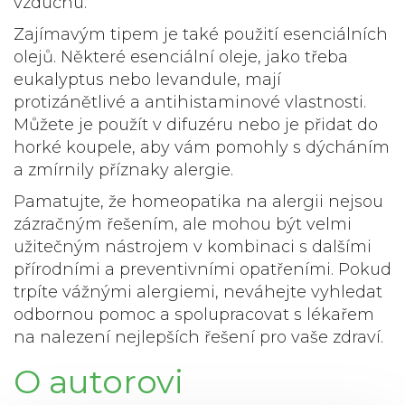
vzduchu.
Zajímavým tipem je také použití esenciálních
olejů. Některé esenciální oleje, jako třeba
eukalyptus nebo levandule, mají
protizánětlivé a antihistaminové vlastnosti.
Můžete je použít v difuzéru nebo je přidat do
horké koupele, aby vám pomohly s dýcháním
a zmírnily příznaky alergie.
Pamatujte, že homeopatika na alergii nejsou
zázračným řešením, ale mohou být velmi
užitečným nástrojem v kombinaci s dalšími
přírodními a preventivními opatřeními. Pokud
trpíte vážnými alergiemi, neváhejte vyhledat
odbornou pomoc a spolupracovat s lékařem
na nalezení nejlepších řešení pro vaše zdraví.
O autorovi