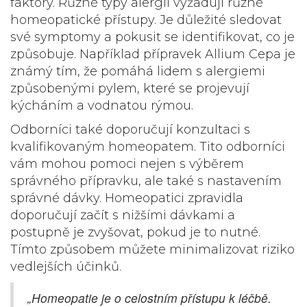
faktory. Různé typy alergií vyžadují různé
homeopatické přístupy. Je důležité sledovat
své symptomy a pokusit se identifikovat, co je
způsobuje. Například přípravek Allium Cepa je
známý tím, že pomáhá lidem s alergiemi
způsobenými pylem, které se projevují
kýcháním a vodnatou rýmou.
Odborníci také doporučují konzultaci s
kvalifikovaným homeopatem. Tito odborníci
vám mohou pomoci nejen s výběrem
správného přípravku, ale také s nastavením
správné dávky. Homeopatici zpravidla
doporučují začít s nižšími dávkami a
postupně je zvyšovat, pokud je to nutné.
Tímto způsobem můžete minimalizovat riziko
vedlejších účinků.
„Homeopatie je o celostním přístupu k léčbě.