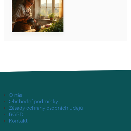
O nás
Obchodní podmínky
Zásady ochrany osobních údajů
RGPD
Kontakt