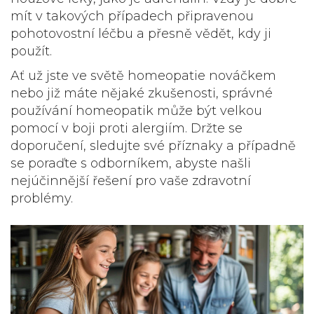
mít v takových případech připravenou
pohotovostní léčbu a přesně vědět, kdy ji
použít.
Ať už jste ve světě homeopatie nováčkem
nebo již máte nějaké zkušenosti, správné
používání homeopatik může být velkou
pomocí v boji proti alergiím. Držte se
doporučení, sledujte své příznaky a případně
se poraďte s odborníkem, abyste našli
nejúčinnější řešení pro vaše zdravotní
problémy.