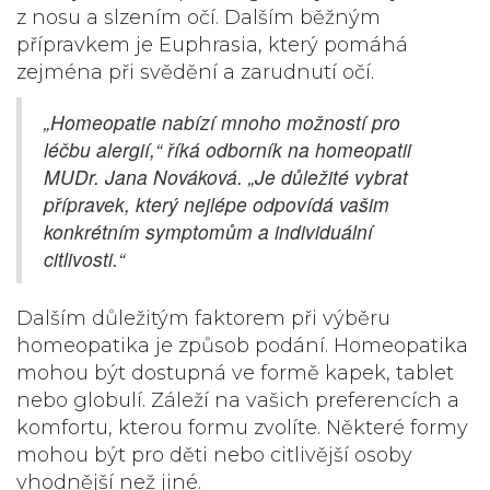
z nosu a slzením očí. Dalším běžným
přípravkem je
Euphrasia
, který pomáhá
zejména při svědění a zarudnutí očí.
„Homeopatie nabízí mnoho možností pro
léčbu alergií,“ říká odborník na homeopatii
MUDr. Jana Nováková. „Je důležité vybrat
přípravek, který nejlépe odpovídá vašim
konkrétním symptomům a individuální
citlivosti.“
Dalším důležitým faktorem při výběru
homeopatika je způsob podání. Homeopatika
mohou být dostupná ve formě kapek, tablet
nebo globulí. Záleží na vašich preferencích a
komfortu, kterou formu zvolíte. Některé formy
mohou být pro děti nebo citlivější osoby
vhodnější než jiné.