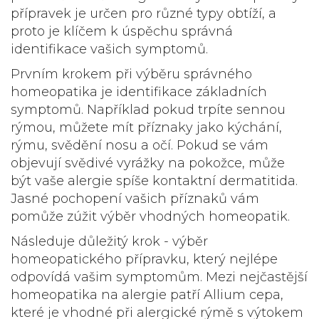
přípravek je určen pro různé typy obtíží, a
proto je klíčem k úspěchu správná
identifikace vašich symptomů.
Prvním krokem při výběru správného
homeopatika je identifikace základních
symptomů. Například pokud trpíte sennou
rýmou, můžete mít příznaky jako kýchání,
rýmu, svědění nosu a očí. Pokud se vám
objevují svědivé vyrážky na pokožce, může
být vaše alergie spíše kontaktní dermatitida.
Jasné pochopení vašich příznaků vám
pomůže zúžit výběr vhodných homeopatik.
Následuje důležitý krok - výběr
homeopatického přípravku, který nejlépe
odpovídá vašim symptomům. Mezi nejčastější
homeopatika na alergie patří
Allium cepa
,
které je vhodné při alergické rýmě s výtokem