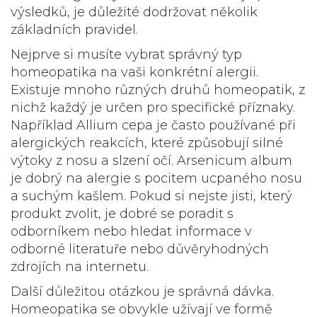
výsledků, je důležité dodržovat několik
základních pravidel.
Nejprve si musíte vybrat správný typ
homeopatika na vaši konkrétní alergii.
Existuje mnoho různých druhů homeopatik, z
nichž každý je určen pro specifické příznaky.
Například
Allium cepa
je často používané při
alergických reakcích, které způsobují silné
výtoky z nosu a slzení očí. Arsenicum album
je dobrý na alergie s pocitem ucpaného nosu
a suchým kašlem. Pokud si nejste jisti, který
produkt zvolit, je dobré se poradit s
odborníkem nebo hledat informace v
odborné literatuře nebo důvěryhodných
zdrojích na internetu.
Další důležitou otázkou je správná dávka.
Homeopatika se obvykle užívají ve formě