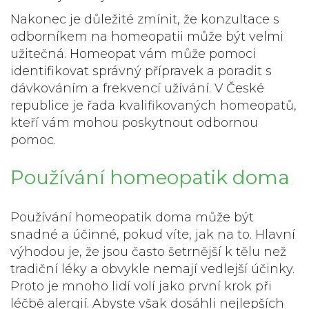
Nakonec je důležité zmínit, že konzultace s
odborníkem na homeopatii může být velmi
užitečná. Homeopat vám může pomoci
identifikovat správný přípravek a poradit s
dávkováním a frekvencí užívání. V České
republice je řada kvalifikovaných homeopatů,
kteří vám mohou poskytnout odbornou
pomoc.
Používání homeopatik doma
Používání homeopatik doma může být
snadné a účinné, pokud víte, jak na to. Hlavní
výhodou je, že jsou často šetrnější k tělu než
tradiční léky a obvykle nemají vedlejší účinky.
Proto je mnoho lidí volí jako první krok při
léčbě alergií. Abyste však dosáhli nejlepších