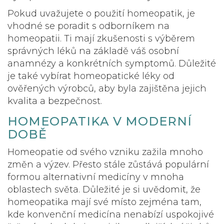
Pokud uvažujete o použití homeopatik, je
vhodné se poradit s odborníkem na
homeopatii. Ti mají zkušenosti s výběrem
správných léků na základě váš osobní
anamnézy a konkrétních symptomů. Důležité
je také vybírat homeopatické léky od
ověřených výrobců, aby byla zajištěna jejich
kvalita a bezpečnost.
HOMEOPATIKA V MODERNÍ
DOBĚ
Homeopatie od svého vzniku zažila mnoho
změn a výzev. Přesto stále zůstává populární
formou alternativní medicíny v mnoha
oblastech světa. Důležité je si uvědomit, že
homeopatika mají své místo zejména tam,
kde konvenční medicína nenabízí uspokojivé