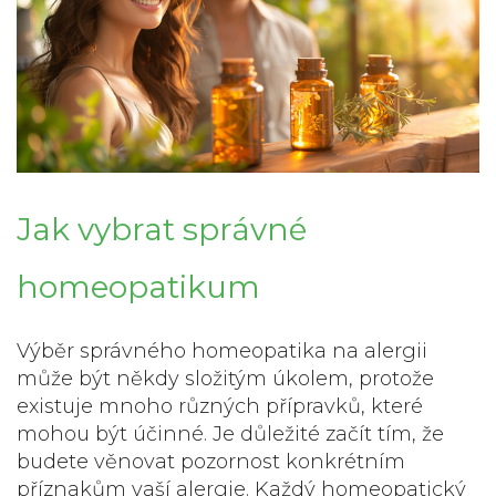
Jak vybrat správné
homeopatikum
Výběr správného
homeopatika
na alergii
může být někdy složitým úkolem, protože
existuje mnoho různých přípravků, které
mohou být účinné. Je důležité začít tím, že
budete věnovat pozornost konkrétním
příznakům vaší alergie. Každý homeopatický