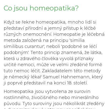
Co jsou homeopatika?
Když se řekne
homeopatika
, mnoho lidí si
představí přírodní a jemný přístup k léčbě
různých onemocnění. Homeopatie je léčebná
metoda založená na principu 'similia
similibus curantur', neboli 'podobné se léčí
podobným'. Tento princip znamená, že látka,
která u zdravého člověka vyvolá příznaky
určité nemoci, může ve velmi zředěné formě
tuto nemoc léčit. Zakladatelem této metody
je německý lékař Samuel Hahnemann, který
ji poprvé představil na konci 18. století.
Homeopatika jsou vytvořena ze surovin
rostlinného, živočišného nebo minerálního
původu. Tyto suroviny jsou několikrát zředěny