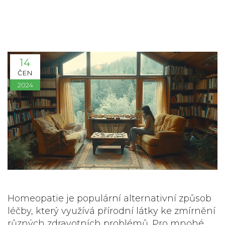
14
ČEN
2024
Homeopatie je populární alternativní způsob
léčby, který využívá přírodní látky ke zmírnění
různých zdravotních problémů. Pro mnohé