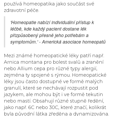
používá homeopatika jako součást své
zdravotní péče.
'Homeopatie nabízí individuální přístup k
léčbě, kde každý pacient dostane lék
přizpůsobený přesně jeho potřebám a
symptomům.' - Americká asociace homeopatů
Mezi známé homeopatické léky patří např.
Arnica montana
pro bolest svalů a zranění
nebo
Allium cepa
pro různé typy alergií,
zejména ty spojené s rýmou. Homeopatické
léky jsou často dostupné ve formě malých
granulí, které se nechávají rozpustit pod
jazykem, ale mohou být i ve formě tekutin
nebo mastí. Obsahují různé stupně ředění,
jako např. 6C nebo 30C, které značí, kolikrát
byla původní látka zředěna a dynamizována.