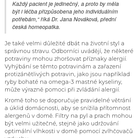
Každý pacient je jedinečný, a proto by měla
být i léčba přizpůsobena jeho individuálním
potřebám,“ říká Dr. Jana Nováková, přední
česká homeopatka.
Je také velmi důležité dbát na životní styl a
správnou stravu. Odborníci uvádějí, že některé
potraviny mohou zhoršovat příznaky alergií.
Vyhýbání se těmto potravinám a zařazení
protizánětlivých potravin, jako jsou například
ryby bohaté na omega-3 mastné kyseliny,
může výrazně pomoci při zvládání alergií.
Kromě toho se doporučuje pravidelné větrání
a úklid domácnosti, aby se snížila přítomnost
alergenů v domě. Filtry na pyl a prach mohou
být velmi užitečné, stejně jako udržování
optimální vlhkosti v domě pomocí zvlhčovačů