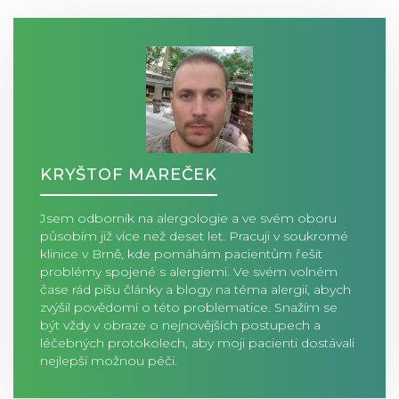
KRYŠTOF MAREČEK
Jsem odborník na alergologie a ve svém oboru
působím již více než deset let. Pracuji v soukromé
klinice v Brně, kde pomáhám pacientům řešit
problémy spojené s alergiemi. Ve svém volném
čase rád píšu články a blogy na téma alergií, abych
zvýšil povědomí o této problematice. Snažím se
být vždy v obraze o nejnovějších postupech a
léčebných protokolech, aby moji pacienti dostávali
nejlepší možnou péči.