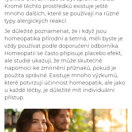
Kromě těchto prostředků existuje ještě
mnoho dalších, které se používají na různé
typy alergických reakcí.
Je důležité poznamenat, že i když jsou
homeopatika přírodní a šetrná, měli byste je
vždy používat podle doporučení odborníka.
Homeopatii se často připisuje placebo efekt,
ale studie ukazují, že může skutečně
napomoci ke zmírnění příznaků, pokud je
použita správně. Existuje mnoho výzkumů,
které potvrzují účinnost homeopatik, ale jako
u každé léčby, je důležité mít individuální
přístup.