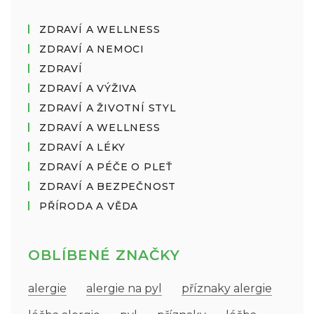
ZDRAVÍ A WELLNESS
ZDRAVÍ A NEMOCI
ZDRAVÍ
ZDRAVÍ A VÝŽIVA
ZDRAVÍ A ŽIVOTNÍ STYL
ZDRAVÍ A WELLNESS
ZDRAVÍ A LÉKY
ZDRAVÍ A PÉČE O PLEŤ
ZDRAVÍ A BEZPEČNOST
PŘÍRODA A VĚDA
OBLÍBENÉ ZNAČKY
alergie
alergie na pyl
příznaky alergie