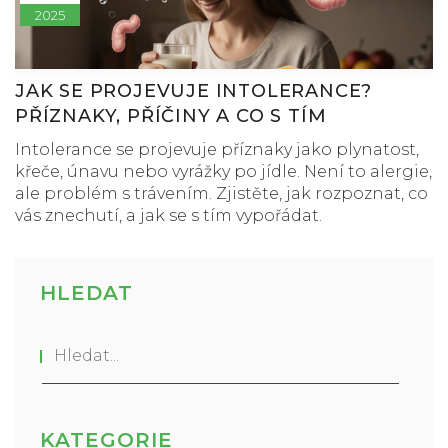
2025
JAK SE PROJEVUJE INTOLERANCE?
PŘÍZNAKY, PŘÍČINY A CO S TÍM
Intolerance se projevuje příznaky jako plynatost,
křeče, únavu nebo vyrážky po jídle. Není to alergie,
ale problém s trávením. Zjistěte, jak rozpoznat, co
vás znechutí, a jak se s tím vypořádat.
HLEDAT
KATEGORIE