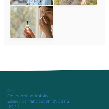
O nás
Obchodní podmínky
Zásady ochrany osobních údajů
RGPD