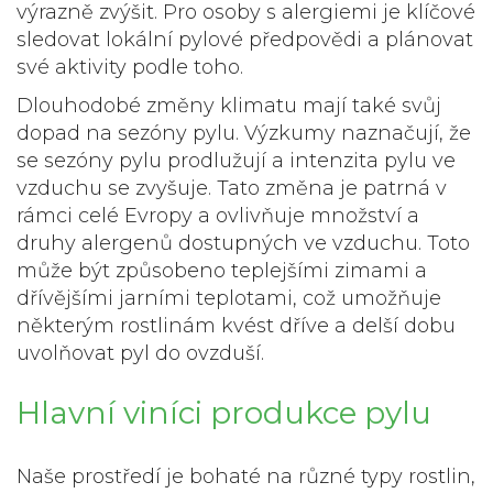
výrazně zvýšit. Pro osoby s alergiemi je klíčové
sledovat lokální
pylové předpovědi
a plánovat
své aktivity podle toho.
Dlouhodobé změny klimatu mají také svůj
dopad na sezóny pylu. Výzkumy naznačují, že
se sezóny pylu prodlužují a intenzita pylu ve
vzduchu se zvyšuje. Tato změna je patrná v
rámci celé Evropy a ovlivňuje množství a
druhy alergenů dostupných ve vzduchu. Toto
může být způsobeno teplejšími zimami a
dřívějšími jarními teplotami, což umožňuje
některým rostlinám kvést dříve a delší dobu
uvolňovat pyl do ovzduší.
Hlavní viníci produkce pylu
Naše prostředí je bohaté na různé typy rostlin,