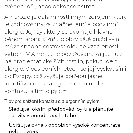
svědění očí, nebo dokonce astma.
Ambrozie je dalším rostlinným zdrojem, který
je zodpovědný za značné letní a podzimní
alergie. Její pyl, který se uvolňuje hlavně
během srpna a září, je obzvláště dráždivý a
může snadno cestovat dlouhé vzdálenosti
větrem. V Americe je považována za jednu z
nejproblematickějších rostlin, pokud jde o
alergie. V posledních letech se její výskyt šíří i
do Evropy, což zvyšuje potřebu jasné
identifikace a strategií pro minimalizaci
kontaktu s tímto pylem.
Tipy pro snížení kontaktu s alergenním pylem:
Sledujte lokální předpovědi pylu a plánujte
aktivity v přírodě podle toho.
Udržujte okna v obdobích vysoké koncentrace
pylu zavřená.