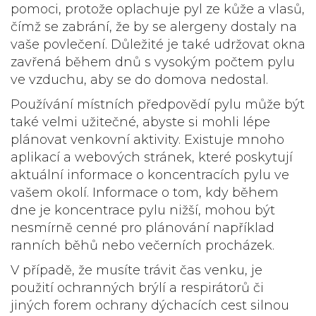
pomoci, protože oplachuje pyl ze kůže a vlasů,
čímž se zabrání, že by se alergeny dostaly na
vaše povlečení. Důležité je také udržovat okna
zavřená během dnů s vysokým počtem
pylu
ve vzduchu, aby se do domova nedostal.
Používání místních předpovědí pylu může být
také velmi užitečné, abyste si mohli lépe
plánovat venkovní aktivity. Existuje mnoho
aplikací a webových stránek, které poskytují
aktuální informace o koncentracích pylu ve
vašem okolí. Informace o tom, kdy během
dne je koncentrace pylu nižší, mohou být
nesmírně cenné pro plánování například
ranních běhů nebo večerních procházek.
V případě, že musíte trávit čas venku, je
použití ochranných brýlí a respirátorů či
jiných forem ochrany dýchacích cest silnou