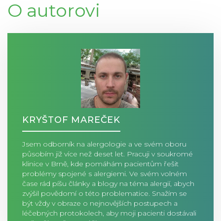
O autorovi
KRYŠTOF MAREČEK
Jsem odborník na alergologie a ve svém oboru
působím již více než deset let. Pracuji v soukromé
klinice v Brně, kde pomáhám pacientům řešit
problémy spojené s alergiemi. Ve svém volném
čase rád píšu články a blogy na téma alergií, abych
zvýšil povědomí o této problematice. Snažím se
být vždy v obraze o nejnovějších postupech a
léčebných protokolech, aby moji pacienti dostávali