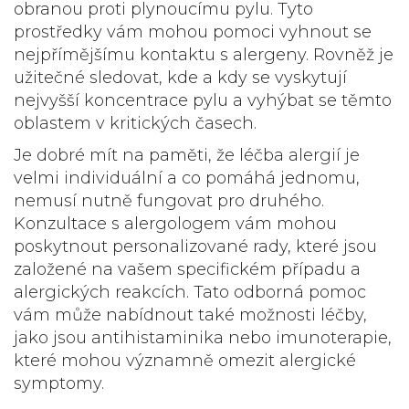
obranou proti plynoucímu pylu. Tyto
prostředky vám mohou pomoci vyhnout se
nejpřímějšímu kontaktu s alergeny. Rovněž je
užitečné sledovat, kde a kdy se vyskytují
nejvyšší koncentrace pylu a vyhýbat se těmto
oblastem v kritických časech.
Je dobré mít na paměti, že léčba alergií je
velmi individuální a co pomáhá jednomu,
nemusí nutně fungovat pro druhého.
Konzultace s alergologem vám mohou
poskytnout personalizované rady, které jsou
založené na vašem specifickém případu a
alergických reakcích. Tato odborná pomoc
vám může nabídnout také možnosti léčby,
jako jsou antihistaminika nebo imunoterapie,
které mohou významně omezit alergické
symptomy.