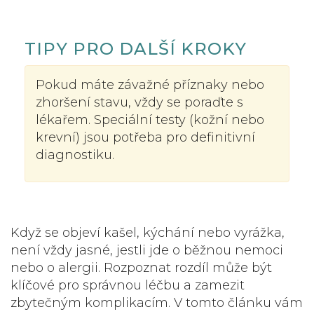
TIPY PRO DALŠÍ KROKY
Pokud máte závažné příznaky nebo
zhoršení stavu, vždy se poraďte s
lékařem. Speciální testy (kožní nebo
krevní) jsou potřeba pro definitivní
diagnostiku.
Když se objeví kašel, kýchání nebo vyrážka,
není vždy jasné, jestli jde o běžnou nemoci
nebo o
alergii
. Rozpoznat rozdíl může být
klíčové pro správnou léčbu a zamezit
zbytečným komplikacím. V tomto článku vám