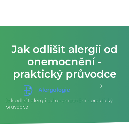
Jak odlišit alergii od
onemocnění -
praktický průvodce
Jak odlišit alergii od onemocnění - praktický
průvodce