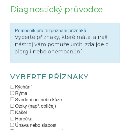
Diagnostický průvodce
Pomocník pro rozpoznání příznaků
Vyberte příznaky, které máte, a náš
nástroj vám pomůže určit, zda jde o
alergii nebo onemocnění.
VYBERTE PŘÍZNAKY
Kýchání
Rýma
Svědění očí nebo kůže
Otoky (např. obličej)
Kašel
Horečka
Únava nebo slabost