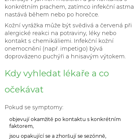
konkrétním prachem, zatímco infekční astma
nastává během nebo po horečce.
Kožní vyrážka
může být svědivá a červená při
alergické reakci na potraviny, léky nebo
kontakt s chemikáliemi. Infekční kožní
onemocnění (např. impetigo) bývá
doprovázeno puchýři a hnisavým výtokem.
Kdy vyhledat lékaře a co
očekávat
Pokud se symptomy:
objevují okamžitě po kontaktu s konkrétním
faktorem,
jsou opakující se a zhoršují se sezónně,