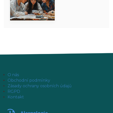
O nás
Obchodní podmínky
Zásady ochrany osobních údajů
RGPD
Kontakt