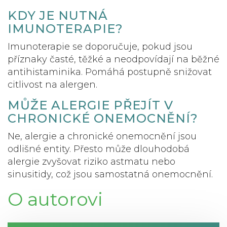
KDY JE NUTNÁ
IMUNOTERAPIE?
Imunoterapie se doporučuje, pokud jsou
příznaky časté, těžké a neodpovídají na běžné
antihistaminika. Pomáhá postupně snižovat
citlivost na alergen.
MŮŽE ALERGIE PŘEJÍT V
CHRONICKÉ ONEMOCNĚNÍ?
Ne, alergie a chronické onemocnění jsou
odlišné entity. Přesto může dlouhodobá
alergie zvyšovat riziko astmatu nebo
sinusitidy, což jsou samostatná onemocnění.
O autorovi