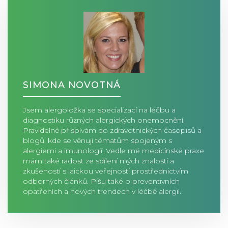
SIMONA NOVOTNÁ
Jsem alergoložka se specializací na léčbu a
diagnostiku různých alergických onemocnění.
Pravidelně přispívám do zdravotnických časopisů a
blogů, kde se věnuji tématům spojeným s
alergiemi a imunologií. Vedle mé medicínské praxe
mám také radost ze sdílení mých znalostí a
zkušeností s laickou veřejností prostřednictvím
odborných článků. Píšu také o preventivních
opatřeních a nových trendech v léčbě alergií.