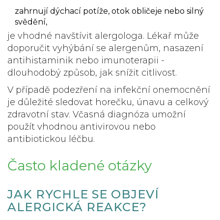
zahrnují dýchací potíže, otok obličeje nebo silný
svědění,
je vhodné navštívit alergologa. Lékař může
doporučit vyhýbání se alergenům, nasazení
antihistaminik nebo imunoterapii -
dlouhodobý způsob, jak snížit citlivost.
V případě podezření na infekční onemocnění
je důležité sledovat horečku, únavu a celkový
zdravotní stav. Včasná diagnóza umožní
použít vhodnou antivirovou nebo
antibiotickou léčbu.
Často kladené otázky
JAK RYCHLE SE OBJEVÍ
ALERGICKÁ REAKCE?