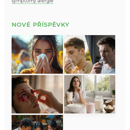
symptomy alergie
NOVÉ PŘÍSPĚVKY