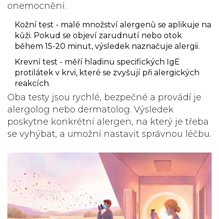
onemocnění.
Kožní test
- malé množství alergenů se aplikuje na
kůži. Pokud se objeví zarudnutí nebo otok
během 15-20 minut, výsledek naznačuje alergii.
Krevní test
- měří hladinu specifických IgE
protilátek v krvi, které se zvyšují při alergických
reakcích.
Oba testy jsou rychlé, bezpečné a provádí je
alergolog nebo dermatolog. Výsledek
poskytne konkrétní alergen, na který je třeba
se vyhýbat, a umožní nastavit správnou léčbu.