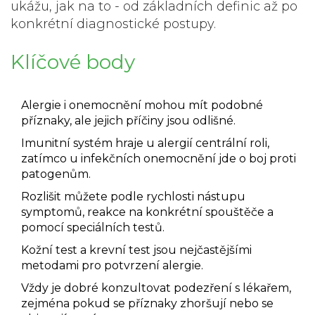
ukážu, jak na to - od základních definic až po
konkrétní diagnostické postupy.
Klíčové body
Alergie i onemocnění mohou mít podobné
příznaky, ale jejich příčiny jsou odlišné.
Imunitní systém hraje u alergií centrální roli,
zatímco u infekčních onemocnění jde o boj proti
patogenům.
Rozlišit můžete podle rychlosti nástupu
symptomů, reakce na konkrétní spouštěče a
pomocí speciálních testů.
Kožní test a krevní test jsou nejčastějšími
metodami pro potvrzení alergie.
Vždy je dobré konzultovat podezření s lékařem,
zejména pokud se příznaky zhoršují nebo se