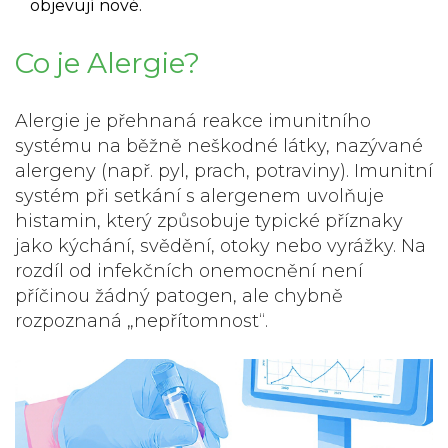
objevují nové.
Co je
Alergie
?
Alergie je přehnaná reakce imunitního
systému na běžně neškodné látky, nazývané
alergeny (např. pyl, prach, potraviny).
Imunitní
systém při setkání s alergenem uvolňuje
histamin
, který způsobuje typické příznaky
jako kýchání, svědění, otoky nebo vyrážky. Na
rozdíl od infekčních onemocnění není
příčinou žádný patogen, ale chybně
rozpoznaná „nepřítomnost“.