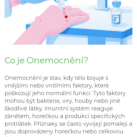
Co je
Onemocnění
?
Onemocnění je stav, kdy tělo bojuje s
vnějšími nebo vnitřními faktory, které
poškozují jeho normální funkci.
Tyto faktory
mohou být bakterie, viry, houby nebo jiné
škodlivé látky. Imunitní systém reaguje
zánětem, horečkou a produkcí specifických
protilátek. Příznaky se často vyvíjejí pomaleji a
jsou doprovázeny horečkou nebo celkovou