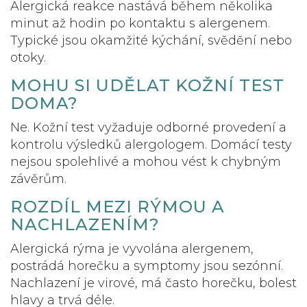
Alergická reakce nastává během několika
minut až hodin po kontaktu s alergenem.
Typické jsou okamžité kýchání, svědění nebo
otoky.
MOHU SI UDĚLAT KOŽNÍ TEST
DOMA?
Ne. Kožní test vyžaduje odborné provedení a
kontrolu výsledků alergologem. Domácí testy
nejsou spolehlivé a mohou vést k chybným
závěrům.
ROZDÍL MEZI RÝMOU A
NACHLAZENÍM?
Alergická rýma je vyvolána alergenem,
postrádá horečku a symptomy jsou sezónní.
Nachlazení je virové, má často horečku, bolest
hlavy a trvá déle.