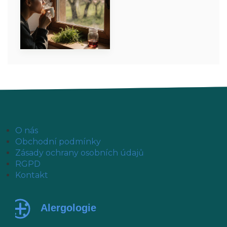
O nás
Obchodní podmínky
Zásady ochrany osobních údajů
RGPD
Kontakt