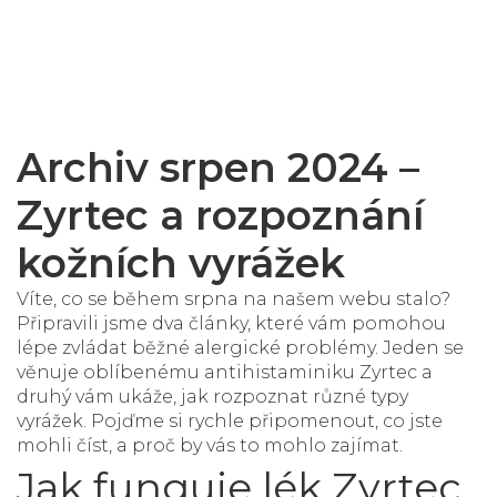
Archiv srpen 2024 –
Zyrtec a rozpoznání
kožních vyrážek
Víte, co se během srpna na našem webu stalo?
Připravili jsme dva články, které vám pomohou
lépe zvládat běžné alergické problémy. Jeden se
věnuje oblíbenému antihistaminiku Zyrtec a
druhý vám ukáže, jak rozpoznat různé typy
vyrážek. Pojďme si rychle připomenout, co jste
mohli číst, a proč by vás to mohlo zajímat.
Jak funguje lék Zyrtec