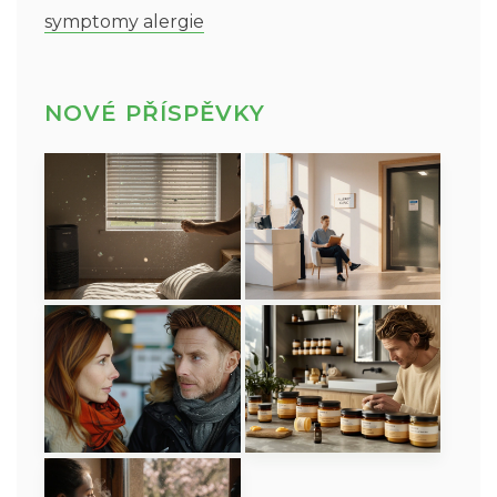
symptomy alergie
NOVÉ PŘÍSPĚVKY