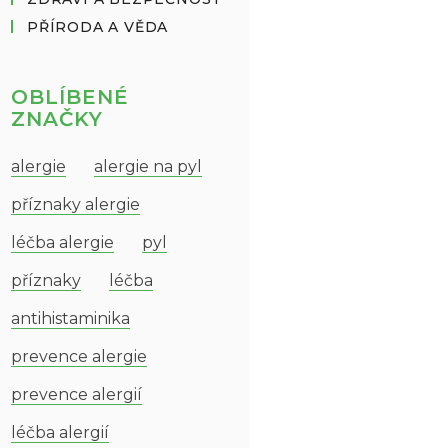
PŘÍRODA A VĚDA
OBLÍBENÉ
ZNAČKY
alergie
alergie na pyl
příznaky alergie
léčba alergie
pyl
příznaky
léčba
antihistaminika
prevence alergie
prevence alergií
léčba alergií