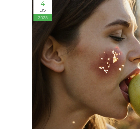
4
LIS
2025