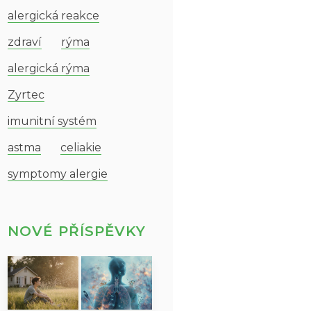
alergická reakce
zdraví
rýma
alergická rýma
Zyrtec
imunitní systém
astma
celiakie
symptomy alergie
NOVÉ PŘÍSPĚVKY