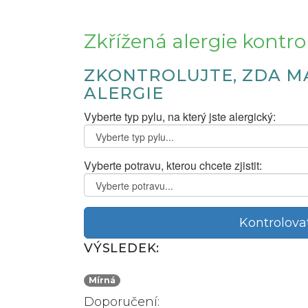
Zkřížená alergie kontro
ZKONTROLUJTE, ZDA MÁ
ALERGIE
Vyberte typ pylu, na který jste alergický:
Vyberte potravu, kterou chcete zjistit:
Kontrolovat
VÝSLEDEK:
Mírná
Doporučení: