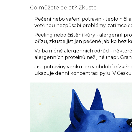
Co můžete dělat? Zkuste:
Pečení nebo vaření potravin
- teplo ničí
většinou nezpůsobí problémy, zatímco če
Peeling nebo čištění kůry
- alergenní prot
břízu, zkuste jíst jen pečené jablko bez k
Volba méně alergenních odrůd
- některé
alergenních proteinů než jiné (např. Gran
Jíst potraviny venku jen v období nízkéh
ukazuje denní koncentraci pylu. V Česku 