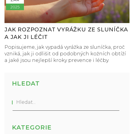
2025
JAK ROZPOZNAT VYRÁŽKU ZE SLUNÍČKA
A JAK JI LÉČIT
Popisujeme, jak vypadá vyrážka ze sluníčka, proč
vzniká, jak ji odlišit od podobných kožních obtíží
a jaké jsou nejlepší kroky prevence i léčby.
HLEDAT
KATEGORIE