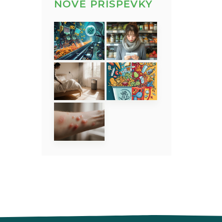
NOVÉ PŘÍSPĚVKY