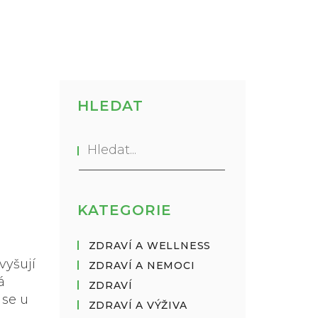
HLEDAT
KATEGORIE
ZDRAVÍ A WELLNESS
vyšují
ZDRAVÍ A NEMOCI
á
ZDRAVÍ
 se u
ZDRAVÍ A VÝŽIVA