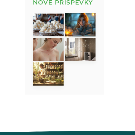
NOVÉ PŘÍSPĚVKY