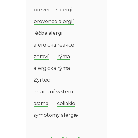
prevence alergie
prevence alergií
léčba alergií
alergická reakce
zdraví
rýma
alergická rýma
Zyrtec
imunitní systém
astma
celiakie
symptomy alergie