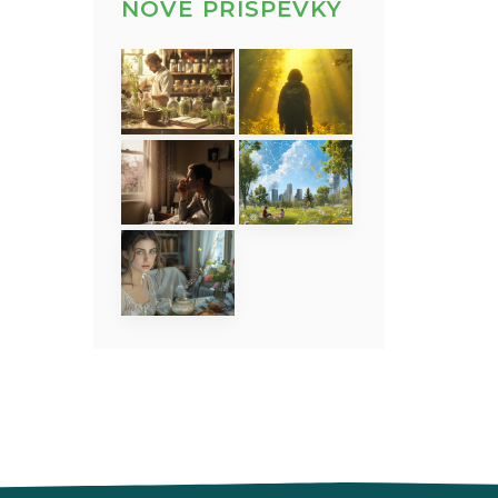
NOVÉ PŘÍSPĚVKY