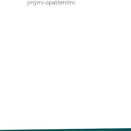
jinými opatřeními.