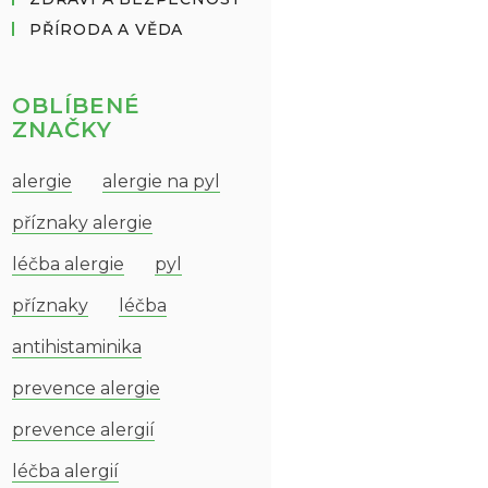
PŘÍRODA A VĚDA
OBLÍBENÉ
ZNAČKY
alergie
alergie na pyl
příznaky alergie
léčba alergie
pyl
příznaky
léčba
antihistaminika
prevence alergie
prevence alergií
léčba alergií