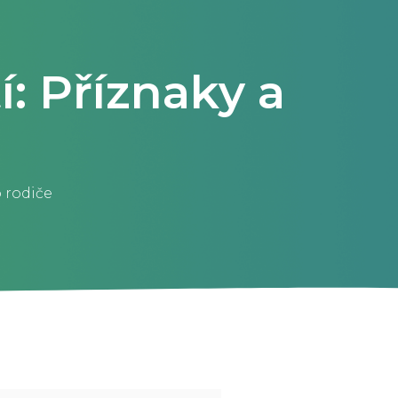
í: Příznaky a
o rodiče