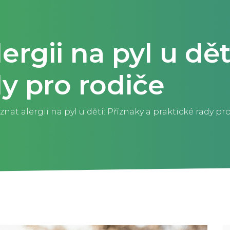
ergii na pyl u dět
dy pro rodiče
znat alergii na pyl u dětí: Příznaky a praktické rady pr