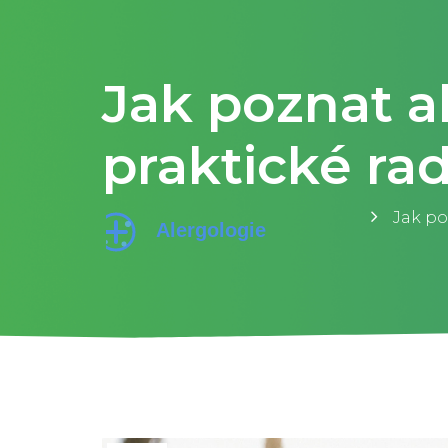
Jak poznat al
praktické ra
Jak po