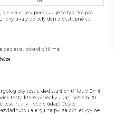
ale večer je v pořádku, je to typické pro
říznaky trvaly po celý den a postupně se
te pediatra, pokud dítě má:
chůze
gologický test u dětí starších tří let. V Brně
rick testy
, které výsledky ukáží během 20
e test nutný - podle údajů České
ezvládnutou alergií na pyl za pět let vyvine