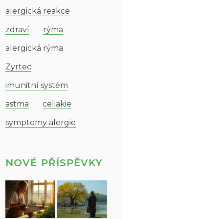
alergická reakce
zdraví
rýma
alergická rýma
Zyrtec
imunitní systém
astma
celiakie
symptomy alergie
NOVÉ PŘÍSPĚVKY