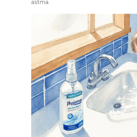
astma.