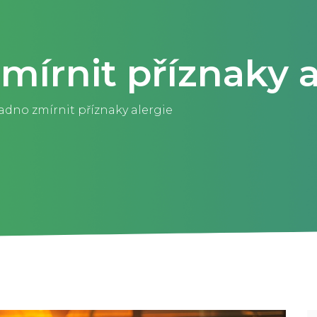
mírnit příznaky a
adno zmírnit příznaky alergie