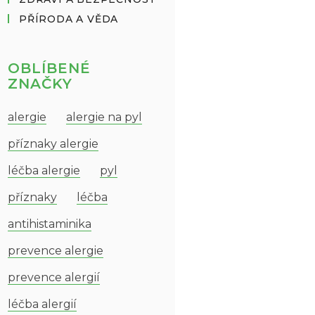
PŘÍRODA A VĚDA
OBLÍBENÉ
ZNAČKY
alergie
alergie na pyl
příznaky alergie
léčba alergie
pyl
příznaky
léčba
antihistaminika
prevence alergie
prevence alergií
léčba alergií