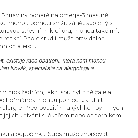
ii. Potraviny bohaté na omega-3 mastné
nko, mohou pomoci snížit zánět spojený s
 zdravou střevní mikroflóru, mohou také mít
h reakcí. Podle studií může pravidelné
nních alergií.
t, existuje řada opatření, která nám mohou
Jan Novák, specialista na alergologii a
ch prostředcích, jako jsou bylinné čaje a
nebo heřmánek mohou pomoci uklidnit
 alergie. Před použitím jakýchkoli bylinných
t jejich užívání s lékařem nebo odborníkem
ku a odpočinku. Stres může zhoršovat