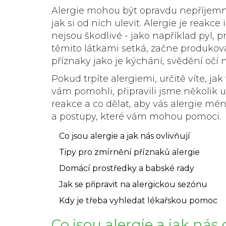
Alergie mohou být opravdu nepříjemné,
jak si od nich ulevit. Alergie je reak
nejsou škodlivé - jako například pyl, p
těmito látkami setká, začne produkov
příznaky jako je kýchání, svědění očí
Pokud trpíte alergiemi, určitě víte, 
vám pomohli, připravili jsme několik u
reakce a co dělat, aby vás alergie mé
a postupy, které vám mohou pomoci.
Co jsou alergie a jak nás ovlivňují
Tipy pro zmírnění příznaků alergie
Domácí prostředky a babské rady
Jak se připravit na alergickou sezónu
Kdy je třeba vyhledat lékařskou pomoc
Co jsou alergie a jak nás 