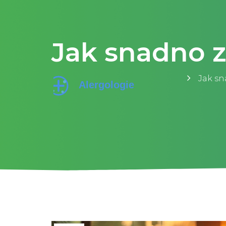
Jak snadno z
Jak sn