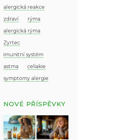
alergická reakce
zdraví
rýma
alergická rýma
Zyrtec
imunitní systém
astma
celiakie
symptomy alergie
NOVÉ PŘÍSPĚVKY