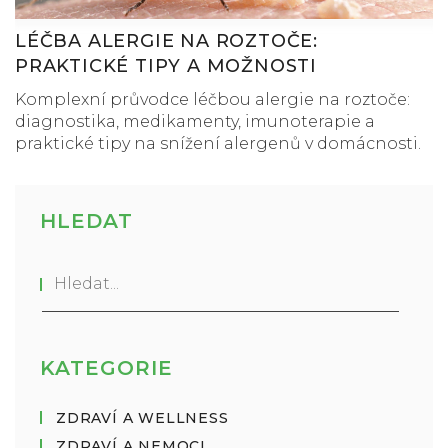
LÉČBA ALERGIE NA ROZTOČE:
PRAKTICKÉ TIPY A MOŽNOSTI
Komplexní průvodce léčbou alergie na roztoče:
diagnostika, medikamenty, imunoterapie a
praktické tipy na snížení alergenů v domácnosti.
HLEDAT
KATEGORIE
ZDRAVÍ A WELLNESS
ZDRAVÍ A NEMOCI