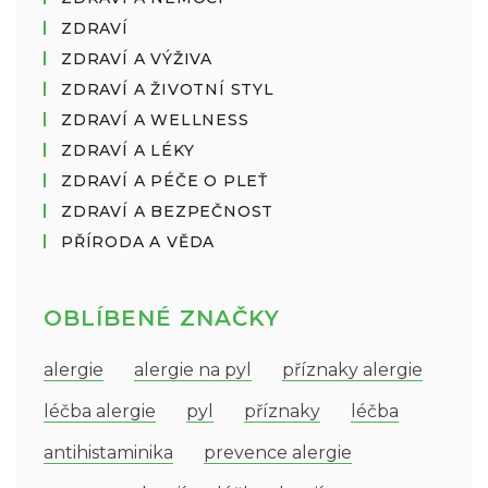
ZDRAVÍ
ZDRAVÍ A VÝŽIVA
ZDRAVÍ A ŽIVOTNÍ STYL
ZDRAVÍ A WELLNESS
ZDRAVÍ A LÉKY
ZDRAVÍ A PÉČE O PLEŤ
ZDRAVÍ A BEZPEČNOST
PŘÍRODA A VĚDA
OBLÍBENÉ ZNAČKY
alergie
alergie na pyl
příznaky alergie
léčba alergie
pyl
příznaky
léčba
antihistaminika
prevence alergie