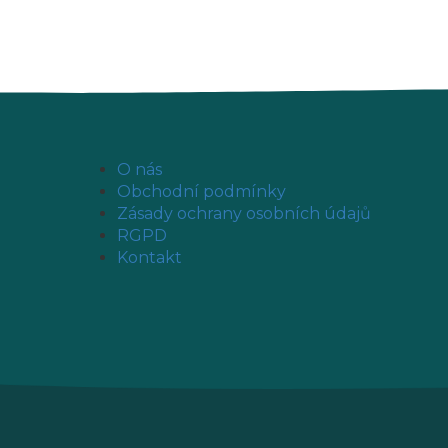
O nás
Obchodní podmínky
Zásady ochrany osobních údajů
RGPD
Kontakt