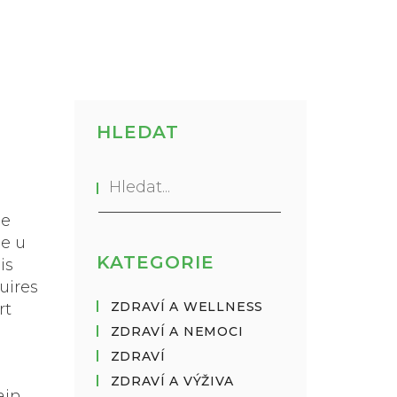
HLEDAT
je
ie u
KATEGORIE
is
uires
ZDRAVÍ A WELLNESS
rt
ZDRAVÍ A NEMOCI
ZDRAVÍ
ZDRAVÍ A VÝŽIVA
ain