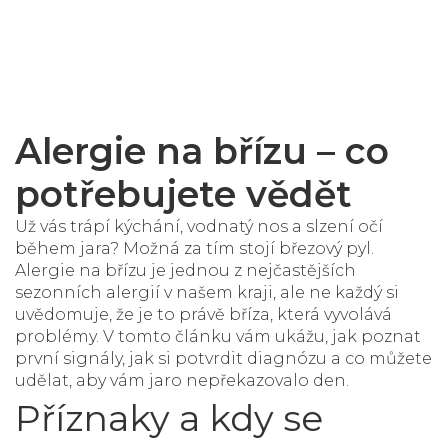
Alergie na břízu – co
potřebujete vědět
Už vás trápí kýchání, vodnatý nos a slzení očí
během jara? Možná za tím stojí březový pyl.
Alergie na břízu je jednou z nejčastějších
sezonních alergií v našem kraji, ale ne každý si
uvědomuje, že je to právě bříza, která vyvolává
problémy. V tomto článku vám ukážu, jak poznat
první signály, jak si potvrdit diagnózu a co můžete
udělat, aby vám jaro nepřekazovalo den.
Příznaky a kdy se