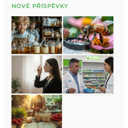
NOVÉ PŘÍSPĚVKY