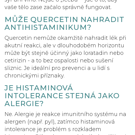
vaše tělo zase začalo správně fungovat.
MŮŽE QUERCETIN NAHRADIT
ANTIHISTAMINIKUM?
Quercetin nemůže okamžitě nahradit lék při
akutní reakci, ale v dlouhodobém horizontu
může být stejně účinný jako loratadin nebo
cetirizin - a to bez ospalosti nebo sušení
sliznic. Je ideální pro prevenci a u lidí s
chronickými příznaky.
JE HISTAMINOVÁ
INTOLERANCE STEJNÁ JAKO
ALERGIE?
Ne. Alergie je reakce imunitního systému na
alergen (např. pyl), zatímco histaminová
intolerance je problém s rozkladem