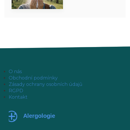
O nás
Obchodní podmínky
Zásady ochrany osobních údajů
RGPD
Kontakt