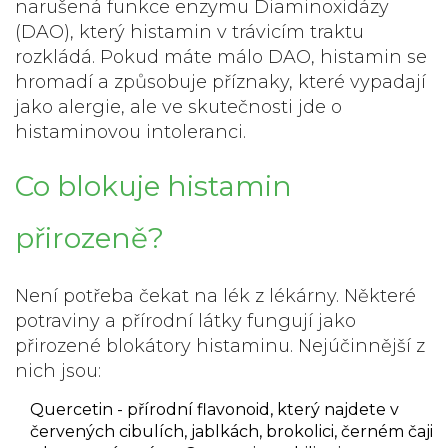
narušená funkce enzymu Diaminoxidázy
(DAO), který histamin v trávicím traktu
rozkládá. Pokud máte málo DAO, histamin se
hromadí a způsobuje příznaky, které vypadají
jako alergie, ale ve skutečnosti jde o
histaminovou intoleranci
.
Co blokuje histamin
přirozeně?
Není potřeba čekat na lék z lékárny. Některé
potraviny a přírodní látky fungují jako
přirozené blokátory histaminu. Nejúčinnější z
nich jsou:
Quercetin
- přírodní flavonoid, který najdete v
červených cibulích, jablkách, brokolici, černém čaji