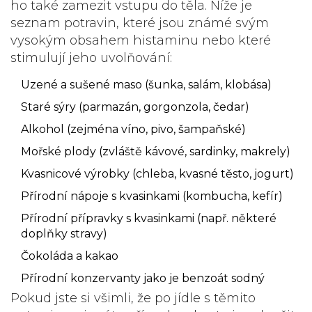
ho také zamezit vstupu do těla. Níže je
seznam potravin, které jsou známé svým
vysokým obsahem histaminu nebo které
stimulují jeho uvolňování:
Uzené a sušené maso (šunka, salám, klobása)
Staré sýry (parmazán, gorgonzola, čedar)
Alkohol (zejména víno, pivo, šampaňské)
Mořské plody (zvláště kávové, sardinky, makrely)
Kvasnicové výrobky (chleba, kvasné těsto, jogurt)
Přírodní nápoje s kvasinkami (kombucha, kefír)
Přírodní přípravky s kvasinkami (např. některé
doplňky stravy)
Čokoláda a kakao
Přírodní konzervanty jako je benzoát sodný
Pokud jste si všimli, že po jídle s těmito