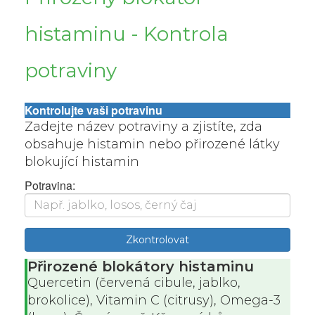
histaminu - Kontrola
potraviny
Kontrolujte vaši potravinu
Zadejte název potraviny a zjistíte, zda
obsahuje histamin nebo přirozené látky
blokující histamin
Potravina:
Zkontrolovat
Přirozené blokátory histaminu
Quercetin (červená cibule, jablko,
brokolice), Vitamin C (citrusy), Omega-3