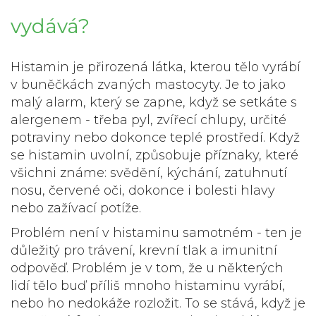
vydává?
Histamin je přirozená látka, kterou tělo vyrábí
v buněčkách zvaných mastocyty. Je to jako
malý alarm, který se zapne, když se setkáte s
alergenem - třeba pyl, zvířecí chlupy, určité
potraviny nebo dokonce teplé prostředí. Když
se histamin uvolní, způsobuje příznaky, které
všichni známe: svědění, kýchání, zatuhnutí
nosu, červené oči, dokonce i bolesti hlavy
nebo zažívací potíže.
Problém není v histaminu samotném - ten je
důležitý pro trávení, krevní tlak a imunitní
odpověď. Problém je v tom, že u některých
lidí tělo buď příliš mnoho histaminu vyrábí,
nebo ho nedokáže rozložit. To se stává, když je