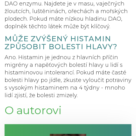
DAO enzymu. Najdete je v masu, vaječných
žloutcích, luštěninách, ořechách a mořských
plodech. Pokud máte nízkou hladinu DAO,
doplněk těchto látek může být klíčový.
MŮŽE ZVÝŠENÝ HISTAMIN
ZPŮSOBIT BOLESTI HLAVY?
Ano. Histamin je jednou z hlavních příčin
migrény a napěťových bolestí hlavy u lidí s
histaminovou intolerancí. Pokud máte časté
bolesti hlavy po jídle, zkuste vyloučit potraviny
s vysokým histaminem na 4 týdny - mnoho
lidí zjistí, že bolesti zmizely.
O autorovi