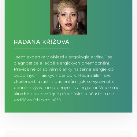
RADANA KŘÍŽOVÁ
Jsem expertka v oblasti alergologie a věnuji se
diagnostice a léčbě alergických onemocnění.
Pravidelně přispívám články na téma alergie do
odborných i laických periodik. Ráda sdílím své
zkušenosti a radím pacientům, jak se vyrovnat s
denními výzvami spojenými s alergiemi. Vedle mé
klinické praxe veřejně přednáším a účastním se
vzdělávacích seminářů.