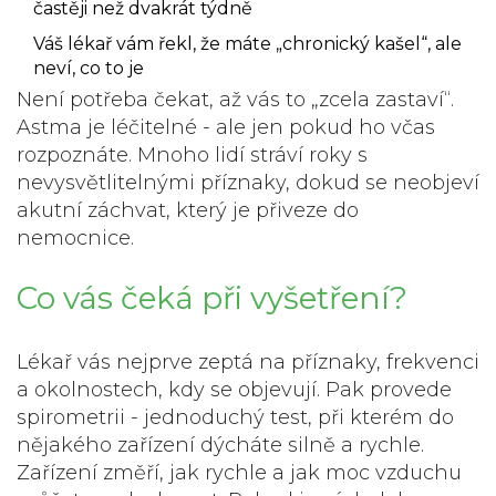
častěji než dvakrát týdně
Váš lékař vám řekl, že máte „chronický kašel“, ale
neví, co to je
Není potřeba čekat, až vás to „zcela zastaví“.
Astma je léčitelné - ale jen pokud ho včas
rozpoznáte. Mnoho lidí stráví roky s
nevysvětlitelnými příznaky, dokud se neobjeví
akutní záchvat, který je přiveze do
nemocnice.
Co vás čeká při vyšetření?
Lékař vás nejprve zeptá na příznaky, frekvenci
a okolnostech, kdy se objevují. Pak provede
spirometrii
- jednoduchý test, při kterém do
nějakého zařízení dýcháte silně a rychle.
Zařízení změří, jak rychle a jak moc vzduchu