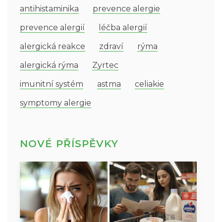
antihistaminika
prevence alergie
prevence alergií
léčba alergií
alergická reakce
zdraví
rýma
alergická rýma
Zyrtec
imunitní systém
astma
celiakie
symptomy alergie
NOVÉ PŘÍSPĚVKY