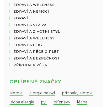
ZDRAVÍ A WELLNESS
ZDRAVÍ A NEMOCI
ZDRAVÍ
ZDRAVÍ A VÝŽIVA
ZDRAVÍ A ŽIVOTNÍ STYL
ZDRAVÍ A WELLNESS
ZDRAVÍ A LÉKY
ZDRAVÍ A PÉČE O PLEŤ
ZDRAVÍ A BEZPEČNOST
PŘÍRODA A VĚDA
OBLÍBENÉ ZNAČKY
alergie
alergie na pyl
příznaky alergie
léčba alergie
pyl
příznaky
léčba