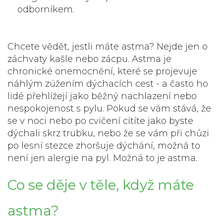
odborníkem.
Chcete vědět, jestli máte astma? Nejde jen o
záchvaty kašle nebo zácpu. Astma je
chronické onemocnění, které se projevuje
náhlým zúžením dýchacích cest - a často ho
lidé přehlížejí jako běžný nachlazení nebo
nespokojenost s pylu. Pokud se vám stává, že
se v noci nebo po cvičení cítíte jako byste
dýchali skrz trubku, nebo že se vám při chůzi
po lesní stezce zhoršuje dýchání, možná to
není jen alergie na pyl. Možná to je astma.
Co se děje v těle, když máte
astma?