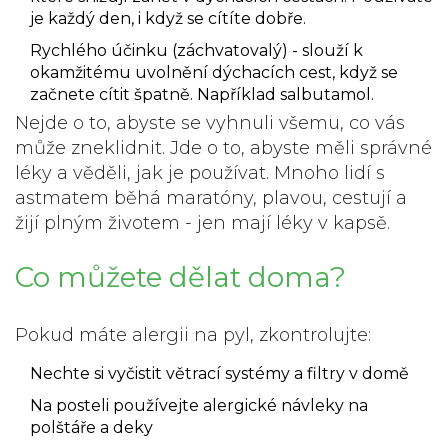
je každý den, i když se cítíte dobře.
Rychlého účinku (záchvatovalý)
- slouží k
okamžitému uvolnění dýchacích cest, když se
začnete cítit špatně. Například salbutamol.
Nejde o to, abyste se vyhnuli všemu, co vás
může zneklidnit. Jde o to, abyste měli správné
léky a věděli, jak je používat. Mnoho lidí s
astmatem běhá maratóny, plavou, cestují a
žijí plným životem - jen mají léky v kapsě.
Co můžete dělat doma?
Pokud máte alergii na pyl, zkontrolujte:
Nechte si vyčistit větrací systémy a filtry v domě
Na posteli používejte alergické návleky na
polštáře a deky