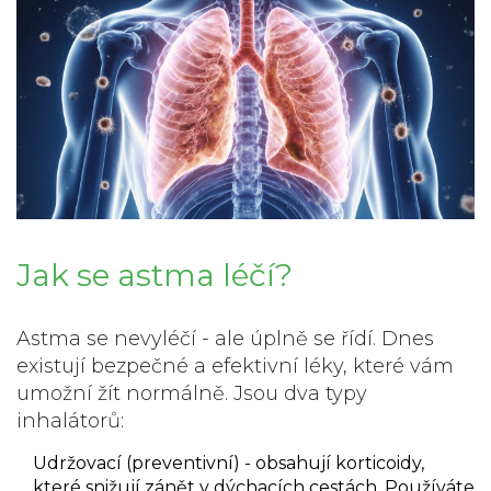
Jak se astma léčí?
Astma se nevyléčí - ale úplně se řídí. Dnes
existují bezpečné a efektivní léky, které vám
umožní žít normálně. Jsou dva typy
inhalátorů:
Udržovací (preventivní)
- obsahují korticoidy,
které snižují zánět v dýchacích cestách. Používáte