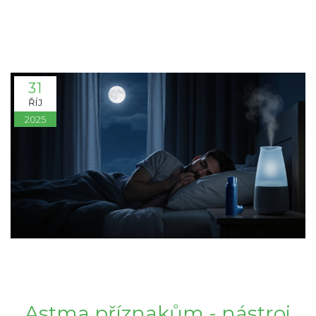
31
ŘÍJ
2025
Astma příznakům - nástroj