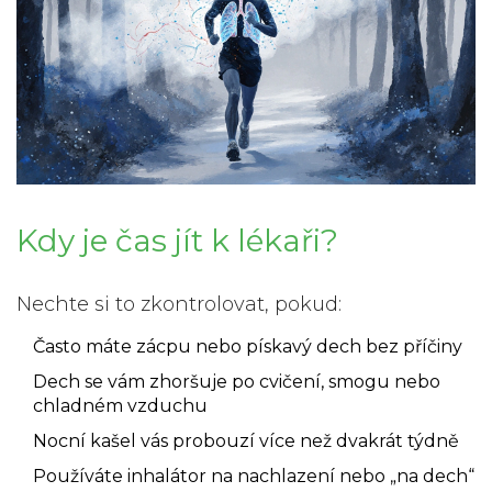
Kdy je čas jít k lékaři?
Nechte si to zkontrolovat, pokud:
Často máte zácpu nebo pískavý dech bez příčiny
Dech se vám zhoršuje po cvičení, smogu nebo
chladném vzduchu
Nocní kašel vás probouzí více než dvakrát týdně
Používáte inhalátor na nachlazení nebo „na dech“