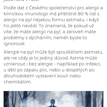
Podle dat z Českého společenství pro alergii a
klinickou imunologii má přibližně 80 % lidí s
alergií na pyl nějakou formu astmatu, i když
ho ještě nevědí. To znamená, že pokud už
víte, že máte alergii na pyl, a zároveň máte
problémy s dýcháním, neměli byste to
ignorovat.
Alergie na pyl může být spouštěčem astmatu,
ale ne vždy je to jediný důvod. Astma může
vzniknout i bez alergie - například po infekci,
u dětí po zápalu plic, nebo u dospělých po
dlouhodobém vystavení kouři nebo
chemikáliím.