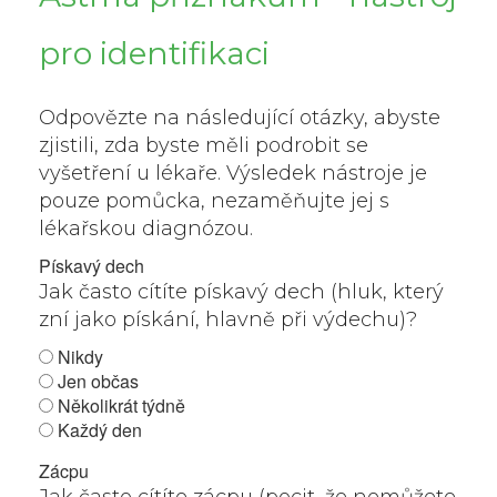
pro identifikaci
Odpovězte na následující otázky, abyste
zjistili, zda byste měli podrobit se
vyšetření u lékaře. Výsledek nástroje je
pouze pomůcka, nezaměňujte jej s
lékařskou diagnózou.
Pískavý dech
Jak často cítíte pískavý dech (hluk, který
zní jako pískání, hlavně při výdechu)?
Nikdy
Jen občas
Několikrát týdně
Každý den
Zácpu