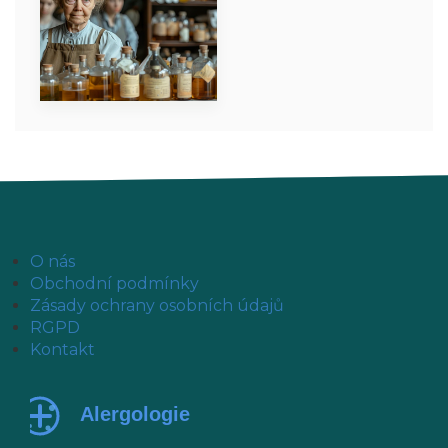
O nás
Obchodní podmínky
Zásady ochrany osobních údajů
RGPD
Kontakt