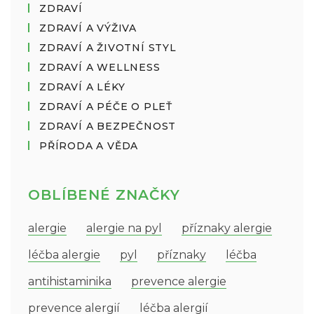
ZDRAVÍ
ZDRAVÍ A VÝŽIVA
ZDRAVÍ A ŽIVOTNÍ STYL
ZDRAVÍ A WELLNESS
ZDRAVÍ A LÉKY
ZDRAVÍ A PÉČE O PLEŤ
ZDRAVÍ A BEZPEČNOST
PŘÍRODA A VĚDA
OBLÍBENÉ ZNAČKY
alergie
alergie na pyl
příznaky alergie
léčba alergie
pyl
příznaky
léčba
antihistaminika
prevence alergie
prevence alergií
léčba alergií