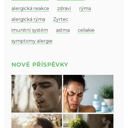
alergická reakce
zdraví
rýma
alergická rýma
Zyrtec
imunitní systém
astma
celiakie
symptomy alergie
NOVÉ PŘÍSPĚVKY