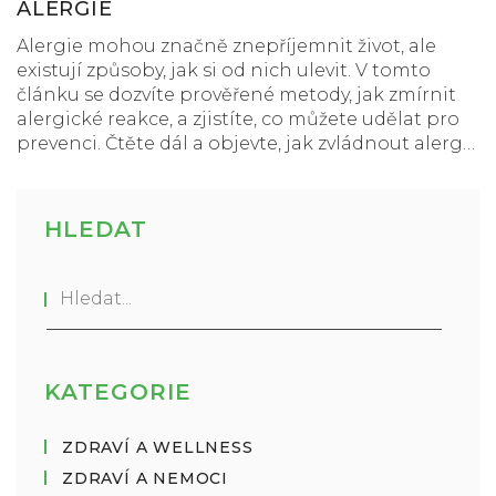
ALERGIE
Alergie mohou značně znepříjemnit život, ale
existují způsoby, jak si od nich ulevit. V tomto
článku se dozvíte prověřené metody, jak zmírnit
alergické reakce, a zjistíte, co můžete udělat pro
prevenci. Čtěte dál a objevte, jak zvládnout alergie
efektivně.
HLEDAT
KATEGORIE
ZDRAVÍ A WELLNESS
ZDRAVÍ A NEMOCI