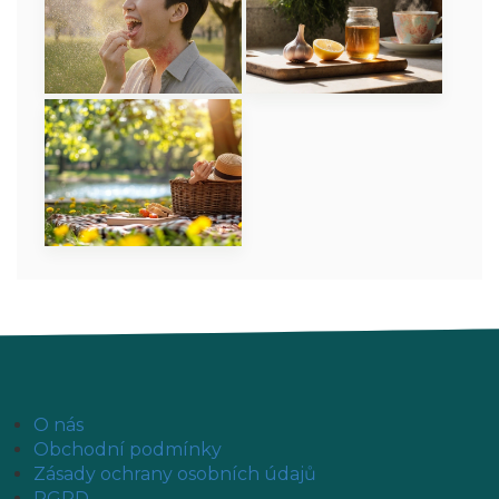
O nás
Obchodní podmínky
Zásady ochrany osobních údajů
RGPD