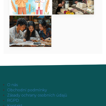
O nás
Obchodní podmínky
Zásady ochrany osobních údajů
RGPD
Kontakt