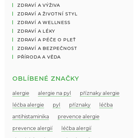
ZDRAVÍ A VÝŽIVA
ZDRAVÍ A ŽIVOTNÍ STYL
ZDRAVÍ A WELLNESS
ZDRAVÍ A LÉKY
ZDRAVÍ A PÉČE O PLEŤ
ZDRAVÍ A BEZPEČNOST
PŘÍRODA A VĚDA
OBLÍBENÉ ZNAČKY
alergie
alergie na pyl
příznaky alergie
léčba alergie
pyl
příznaky
léčba
antihistaminika
prevence alergie
prevence alergií
léčba alergií