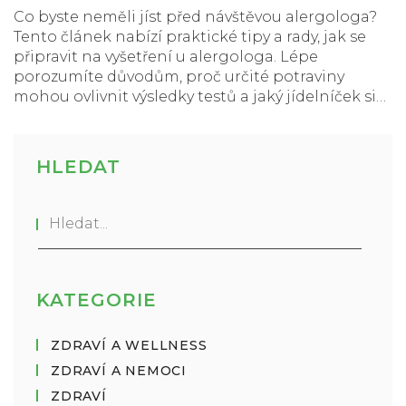
Co byste neměli jíst před návštěvou alergologa?
Tento článek nabízí praktické tipy a rady, jak se
připravit na vyšetření u alergologa. Lépe
porozumíte důvodům, proč určité potraviny
mohou ovlivnit výsledky testů a jaký jídelníček si
zvolit před návštěvou.
HLEDAT
KATEGORIE
ZDRAVÍ A WELLNESS
ZDRAVÍ A NEMOCI
ZDRAVÍ