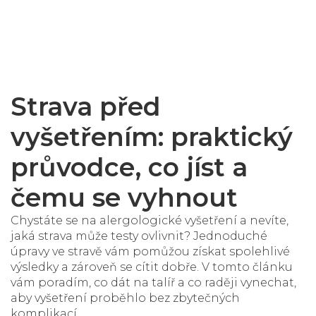
Strava před
vyšetřením: praktický
průvodce, co jíst a
čemu se vyhnout
Chystáte se na alergologické vyšetření a nevíte,
jaká strava může testy ovlivnit? Jednoduché
úpravy ve stravě vám pomůžou získat spolehlivé
výsledky a zároveň se cítit dobře. V tomto článku
vám poradím, co dát na talíř a co raději vynechat,
aby vyšetření proběhlo bez zbytečných
komplikací.