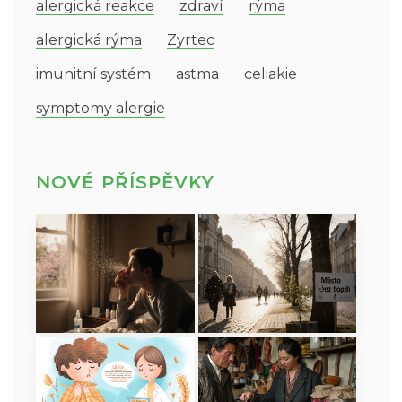
alergická reakce
zdraví
rýma
alergická rýma
Zyrtec
imunitní systém
astma
celiakie
symptomy alergie
NOVÉ PŘÍSPĚVKY