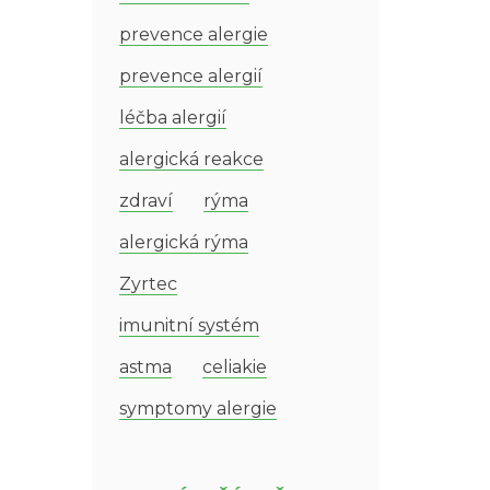
prevence alergie
prevence alergií
léčba alergií
alergická reakce
zdraví
rýma
alergická rýma
Zyrtec
imunitní systém
astma
celiakie
symptomy alergie