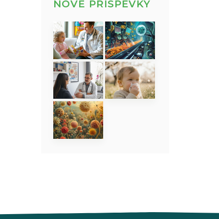
NOVÉ PŘÍSPĚVKY