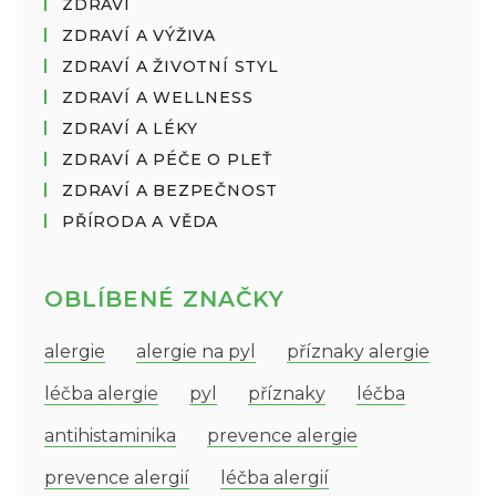
ZDRAVÍ
ZDRAVÍ A VÝŽIVA
ZDRAVÍ A ŽIVOTNÍ STYL
ZDRAVÍ A WELLNESS
ZDRAVÍ A LÉKY
ZDRAVÍ A PÉČE O PLEŤ
ZDRAVÍ A BEZPEČNOST
PŘÍRODA A VĚDA
OBLÍBENÉ ZNAČKY
alergie
alergie na pyl
příznaky alergie
léčba alergie
pyl
příznaky
léčba
antihistaminika
prevence alergie
prevence alergií
léčba alergií