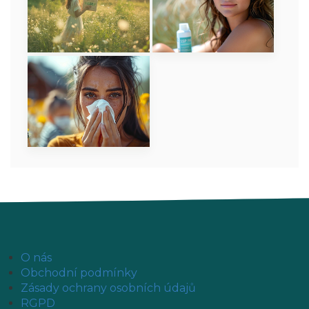
O nás
Obchodní podmínky
Zásady ochrany osobních údajů
RGPD