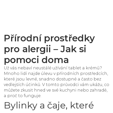
Přírodní prostředky
pro alergii – Jak si
pomoci doma
Už vás nebaví neustálé užívání tablet a krémů?
Mnoho lidí najde úlevu v přírodních prostředcích,
které jsou levné, snadno dostupné a často bez
vedlejších účinků. V tomto průvodci vám ukážu, co
můžete zkusit hned ve své kuchyni nebo zahradě,
a proč to funguje.
Bylinky a čaje, které