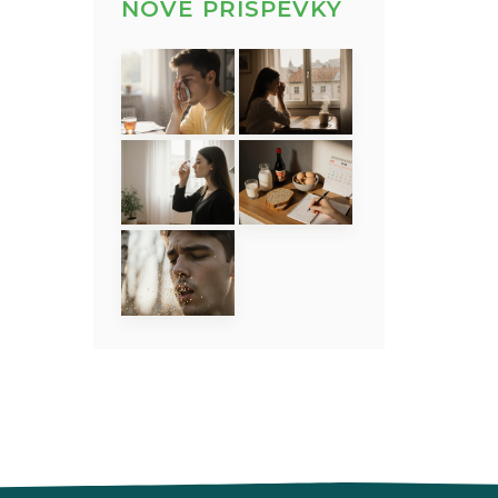
NOVÉ PŘÍSPĚVKY