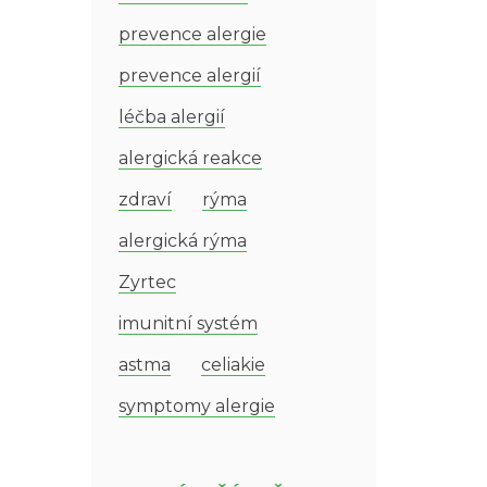
prevence alergie
prevence alergií
léčba alergií
alergická reakce
zdraví
rýma
alergická rýma
Zyrtec
imunitní systém
astma
celiakie
symptomy alergie