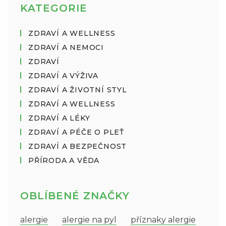
KATEGORIE
ZDRAVÍ A WELLNESS
ZDRAVÍ A NEMOCI
ZDRAVÍ
ZDRAVÍ A VÝŽIVA
ZDRAVÍ A ŽIVOTNÍ STYL
ZDRAVÍ A WELLNESS
ZDRAVÍ A LÉKY
ZDRAVÍ A PÉČE O PLEŤ
ZDRAVÍ A BEZPEČNOST
PŘÍRODA A VĚDA
OBLÍBENÉ ZNAČKY
alergie
alergie na pyl
příznaky alergie