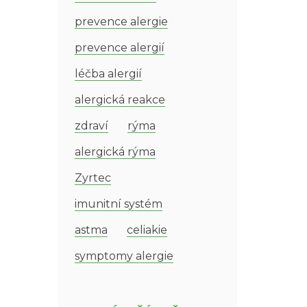
prevence alergie
prevence alergií
léčba alergií
alergická reakce
zdraví
rýma
alergická rýma
Zyrtec
imunitní systém
astma
celiakie
symptomy alergie