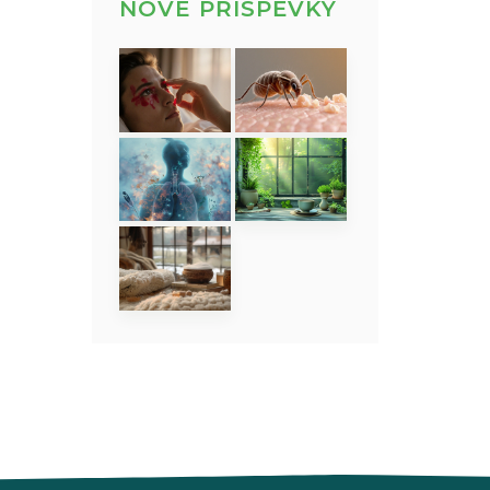
NOVÉ PŘÍSPĚVKY