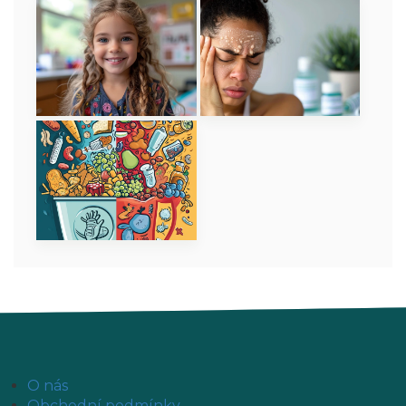
O nás
Obchodní podmínky