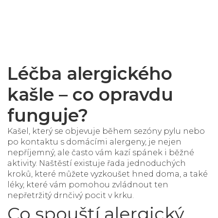
Léčba alergického
kašle – co opravdu
funguje?
Kašel, který se objevuje během sezóny pylu nebo
po kontaktu s domácími alergeny, je nejen
nepříjemný, ale často vám kazí spánek i běžné
aktivity. Naštěstí existuje řada jednoduchých
kroků, které můžete vyzkoušet hned doma, a také
léky, které vám pomohou zvládnout ten
nepřetržitý drnčivý pocit v krku.
Co spouští alergický