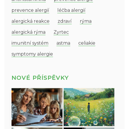
prevence alergií
léčba alergií
alergická reakce
zdraví
rýma
alergická rýma
Zyrtec
imunitní systém
astma
celiakie
symptomy alergie
NOVÉ PŘÍSPĚVKY