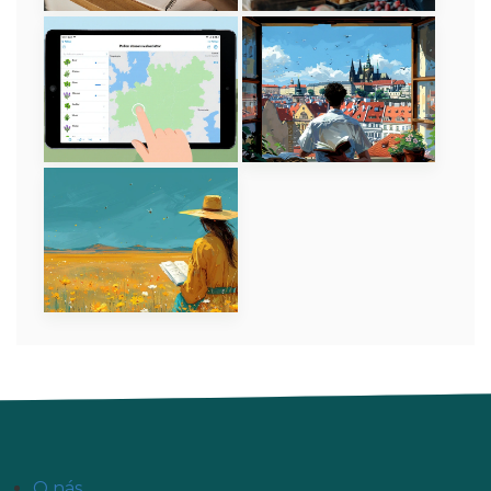
O nás