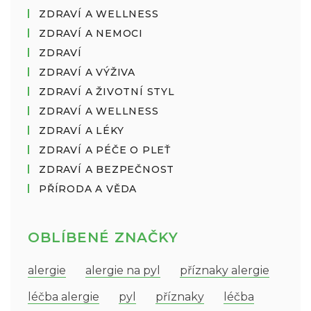
ZDRAVÍ A WELLNESS
ZDRAVÍ A NEMOCI
ZDRAVÍ
ZDRAVÍ A VÝŽIVA
ZDRAVÍ A ŽIVOTNÍ STYL
ZDRAVÍ A WELLNESS
ZDRAVÍ A LÉKY
ZDRAVÍ A PÉČE O PLEŤ
ZDRAVÍ A BEZPEČNOST
PŘÍRODA A VĚDA
OBLÍBENÉ ZNAČKY
alergie
alergie na pyl
příznaky alergie
léčba alergie
pyl
příznaky
léčba