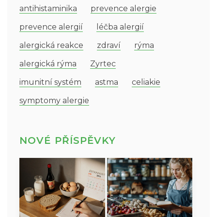
antihistaminika
prevence alergie
prevence alergií
léčba alergií
alergická reakce
zdraví
rýma
alergická rýma
Zyrtec
imunitní systém
astma
celiakie
symptomy alergie
NOVÉ PŘÍSPĚVKY