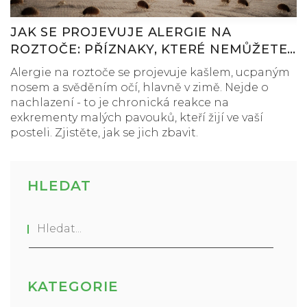
JAK SE PROJEVUJE ALERGIE NA
ROZTOČE: PŘÍZNAKY, KTERÉ NEMŮŽETE
IGNOROVAT
Alergie na roztoče se projevuje kašlem, ucpaným
nosem a svěděním očí, hlavně v zimě. Nejde o
nachlazení - to je chronická reakce na
exkrementy malých pavouků, kteří žijí ve vaší
posteli. Zjistěte, jak se jich zbavit.
HLEDAT
KATEGORIE