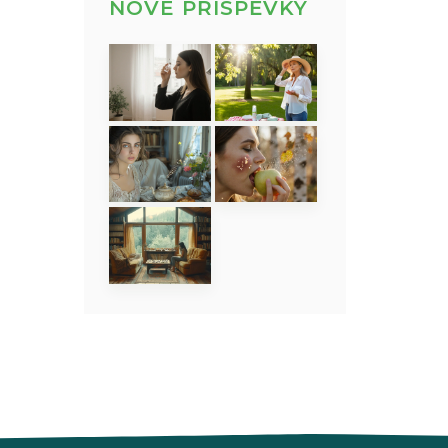
NOVÉ PŘÍSPĚVKY