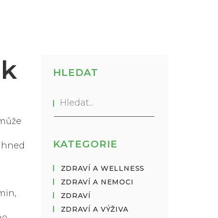
ak
HLEDAT
 může
KATEGORIE
t hned
ZDRAVÍ A WELLNESS
ZDRAVÍ A NEMOCI
min,
ZDRAVÍ
ZDRAVÍ A VÝŽIVA
no,