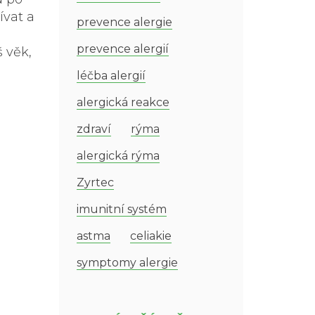
ívat a
prevence alergie
prevence alergií
 věk,
léčba alergií
alergická reakce
zdraví
rýma
alergická rýma
Zyrtec
imunitní systém
astma
celiakie
symptomy alergie