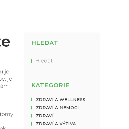
te
HLEDAT
) je
e, je
KATEGORIE
 vám
ZDRAVÍ A WELLNESS
ZDRAVÍ A NEMOCI
ptomy
ZDRAVÍ
d
ZDRAVÍ A VÝŽIVA
ek.