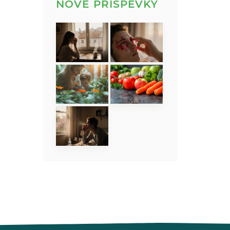
NOVÉ PŘÍSPĚVKY