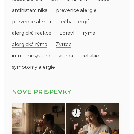
antihistaminika
prevence alergie
prevence alergií
léčba alergií
alergická reakce
zdraví
rýma
alergická rýma
Zyrtec
imunitní systém
astma
celiakie
symptomy alergie
NOVÉ PŘÍSPĚVKY