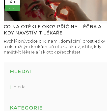
ŘÍJ
2025
CO NA OTÉKLE OKO? PŘÍČINY, LÉČBA A
KDY NAVŠTÍVIT LÉKAŘE
Rychlý průvodce příčinami, domácími prostředky
a okamžitým krokům při otoku oka. Zjistíte, kdy
navštívit lékaře a jak otok předcházet.
HLEDAT
KATEGORIE