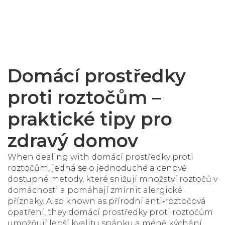
Domácí prostředky
proti roztočům –
praktické tipy pro
zdravý domov
When dealing with
domácí prostředky proti
roztočům
,
jedná se o jednoduché a cenově
dostupné metody, které snižují množství roztočů v
domácnosti a pomáhají zmírnit alergické
příznaky
. Also known as
přírodní anti‑roztočová
opatření
, they
domácí prostředky proti roztočům
umožňují lepší kvalitu spánku a méně kýchání.