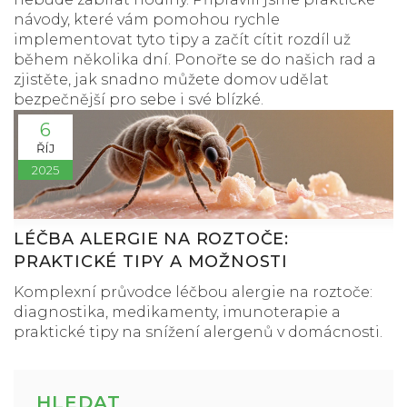
návody, které vám pomohou rychle
implementovat tyto tipy a začít cítit rozdíl už
během několika dní. Ponořte se do našich rad a
zjistěte, jak snadno můžete domov udělat
bezpečnější pro sebe i své blízké.
6
ŘÍJ
2025
LÉČBA ALERGIE NA ROZTOČE:
PRAKTICKÉ TIPY A MOŽNOSTI
Komplexní průvodce léčbou alergie na roztoče:
diagnostika, medikamenty, imunoterapie a
praktické tipy na snížení alergenů v domácnosti.
HLEDAT