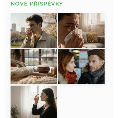
NOVÉ PŘÍSPĚVKY