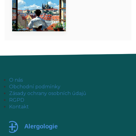
O nás
Obchodní podmínky
Zásady ochrany osobních údajů
RGPD
Kontakt