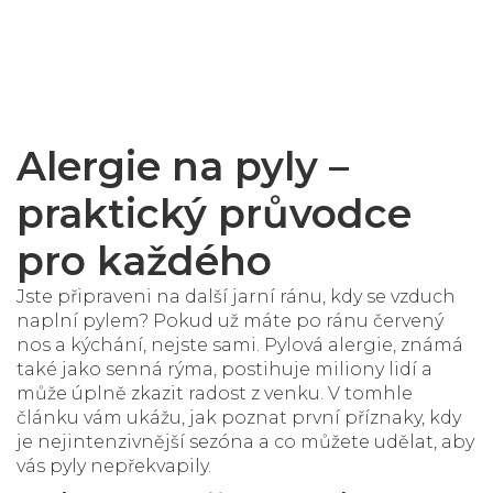
Alergie na pyly –
praktický průvodce
pro každého
Jste připraveni na další jarní ránu, kdy se vzduch
naplní pylem? Pokud už máte po ránu červený
nos a kýchání, nejste sami. Pylová alergie, známá
také jako senná rýma, postihuje miliony lidí a
může úplně zkazit radost z venku. V tomhle
článku vám ukážu, jak poznat první příznaky, kdy
je nejintenzivnější sezóna a co můžete udělat, aby
vás pyly nepřekvapily.